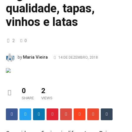
qualidade, tapas,
vinhos e latas
2
0
Maria Vieira
by
14 DE DEZEMBRO, 2018
0
2
SHARE
VIEWS