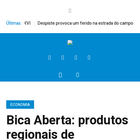
 Bento XVI
Últimas:
Despiste provoca um ferido na estrada do campo
Presid
ECONOMIA
Bica Aberta: produtos
regionais de