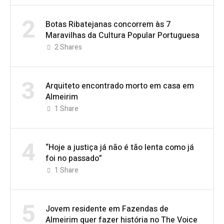
2
Botas Ribatejanas concorrem às 7
Maravilhas da Cultura Popular Portuguesa
2
Shares
3
Arquiteto encontrado morto em casa em
Almeirim
1
Share
4
“Hoje a justiça já não é tão lenta como já
foi no passado”
1
Share
5
Jovem residente em Fazendas de
Almeirim quer fazer história no The Voice