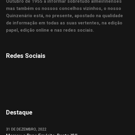
Outubro de 1955 a informar sobretudo almeirinenses
mas também os nossos concelhos vizinhos, o nosso
Quinzenário está, no presente, apostado na qualidade
de informação em todas as suas vertentes, na edição
papel, edição online e nas redes sociais.
Redes Sociais
Destaque
31 DE DEZEMBRO, 2022