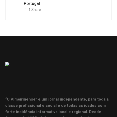
Portugal
1
Share
“O Almeirinense” é um jornal independente, para toda a
classe profissional e social e de todas as idades com
forte incidência informativa local e regional. Desde