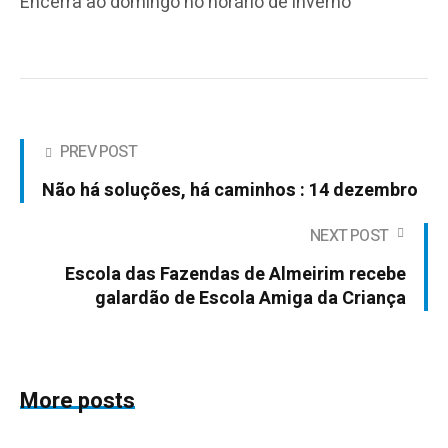
Encerra ao domingo no horário de inverno
PREV POST
Não há soluções, há caminhos : 14 dezembro
NEXT POST
Escola das Fazendas de Almeirim recebe
galardão de Escola Amiga da Criança
More posts