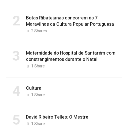
2
Botas Ribatejanas concorrem às 7
Maravilhas da Cultura Popular Portuguesa
2
Shares
3
Maternidade do Hospital de Santarém com
constrangimentos durante o Natal
1
Share
4
Cultura
1
Share
5
David Ribeiro Telles: O Mestre
1
Share