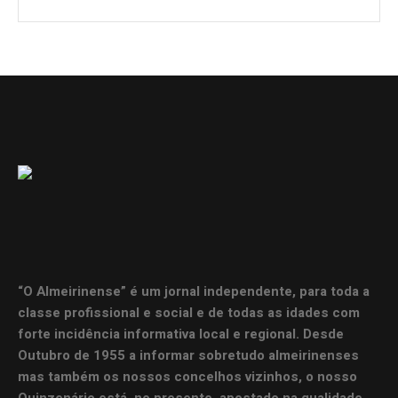
“O Almeirinense” é um jornal independente, para toda a
classe profissional e social e de todas as idades com
forte incidência informativa local e regional. Desde
Outubro de 1955 a informar sobretudo almeirinenses
mas também os nossos concelhos vizinhos, o nosso
Quinzenário está, no presente, apostado na qualidade