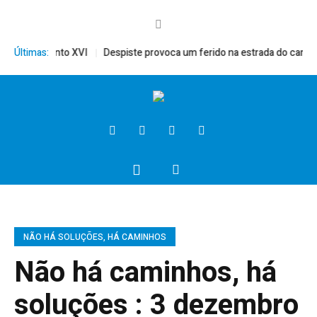
mérito, Bento XVI
Últimas:
Despiste provoca um ferido na estrada do campo
NÃO HÁ SOLUÇÕES, HÁ CAMINHOS
Não há caminhos, há
soluções : 3 dezembro