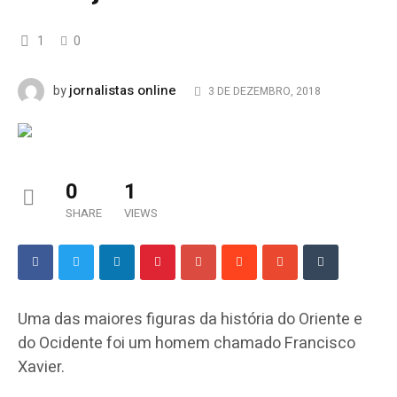
1
0
jornalistas online
by
3 DE DEZEMBRO, 2018
0
1
SHARE
VIEWS
Uma das maiores figuras da história do Oriente e
do Ocidente foi um homem chamado Francisco
Xavier.