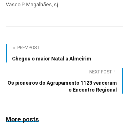
Vasco P. Magalhães, sj
PREV POST
Chegou o maior Natal a Almeirim
NEXT POST
Os pioneiros do Agrupamento 1123 venceram
o Encontro Regional
More posts