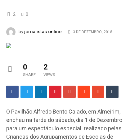
2
0
jornalistas online
by
3 DE DEZEMBRO, 2018
0
2
SHARE
VIEWS
O Pavilhão Alfredo Bento Calado, em Almeirim,
encheu na tarde do sábado, dia 1 de Dezembro
para um espectáculo especial realizado pelas
Crianças dos Agrupamentos de Escolas de