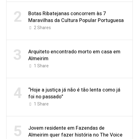
2
Botas Ribatejanas concorrem às 7
Maravilhas da Cultura Popular Portuguesa
2
Shares
3
Arquiteto encontrado morto em casa em
Almeirim
1
Share
4
“Hoje a justiça já não é tão lenta como já
foi no passado”
1
Share
5
Jovem residente em Fazendas de
Almeirim quer fazer história no The Voice