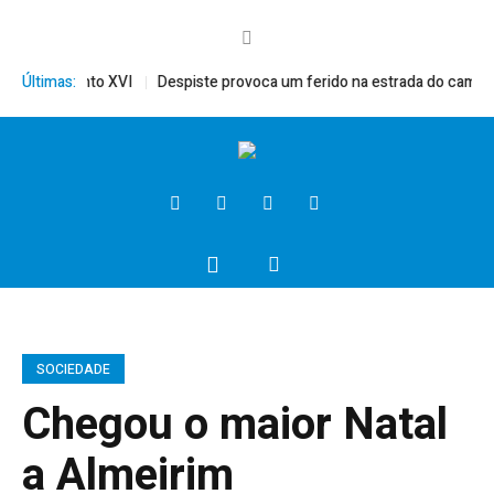
rito, Bento XVI
Últimas:
Despiste provoca um ferido na estrada do campo
SOCIEDADE
Chegou o maior Natal
a Almeirim