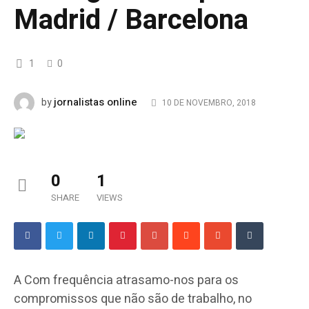
Madrid / Barcelona
1
0
jornalistas online
by
10 DE NOVEMBRO, 2018
0
1
SHARE
VIEWS
A Com frequência atrasamo-nos para os
compromissos que não são de trabalho, no