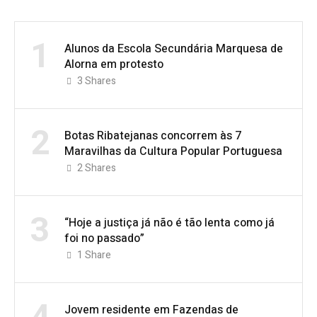
1
Alunos da Escola Secundária Marquesa de
Alorna em protesto
3
Shares
2
Botas Ribatejanas concorrem às 7
Maravilhas da Cultura Popular Portuguesa
2
Shares
3
“Hoje a justiça já não é tão lenta como já
foi no passado”
1
Share
Jovem residente em Fazendas de