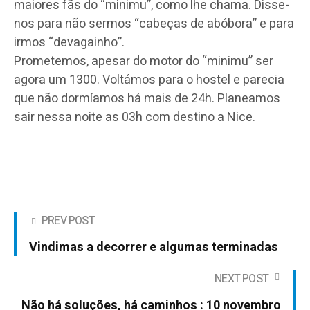
maiores fãs do “minimu”, como lhe chama. Disse-
nos para não sermos “cabeças de abóbora” e para
irmos “devagainho”.
Prometemos, apesar do motor do “minimu” ser
agora um 1300. Voltámos para o hostel e parecia
que não dormíamos há mais de 24h. Planeamos
sair nessa noite as 03h com destino a Nice.
PREV POST
Vindimas a decorrer e algumas terminadas
NEXT POST
Não há soluções, há caminhos : 10 novembro