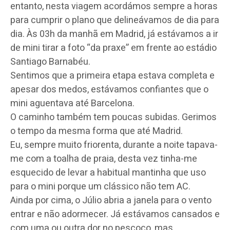
entanto, nesta viagem acordámos sempre a horas
para cumprir o plano que delineávamos de dia para
dia. Às 03h da manhã em Madrid, já estávamos a ir
de mini tirar a foto “da praxe” em frente ao estádio
Santiago Barnabéu.
Sentimos que a primeira etapa estava completa e
apesar dos medos, estávamos confiantes que o
mini aguentava até Barcelona.
O caminho também tem poucas subidas. Gerimos
o tempo da mesma forma que até Madrid.
Eu, sempre muito friorenta, durante a noite tapava-
me com a toalha de praia, desta vez tinha-me
esquecido de levar a habitual mantinha que uso
para o mini porque um clássico não tem AC.
Ainda por cima, o Júlio abria a janela para o vento
entrar e não adormecer. Já estávamos cansados e
com uma ou outra dor no pescoço, mas