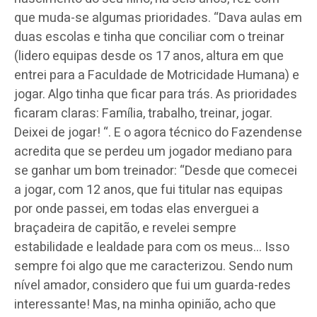
que muda-se algumas prioridades. “Dava aulas em
duas escolas e tinha que conciliar com o treinar
(lidero equipas desde os 17 anos, altura em que
entrei para a Faculdade de Motricidade Humana) e
jogar. Algo tinha que ficar para trás. As prioridades
ficaram claras: Família, trabalho, treinar, jogar.
Deixei de jogar! “. E o agora técnico do Fazendense
acredita que se perdeu um jogador mediano para
se ganhar um bom treinador: “Desde que comecei
a jogar, com 12 anos, que fui titular nas equipas
por onde passei, em todas elas enverguei a
braçadeira de capitão, e revelei sempre
estabilidade e lealdade para com os meus… Isso
sempre foi algo que me caracterizou. Sendo num
nível amador, considero que fui um guarda-redes
interessante! Mas, na minha opinião, acho que