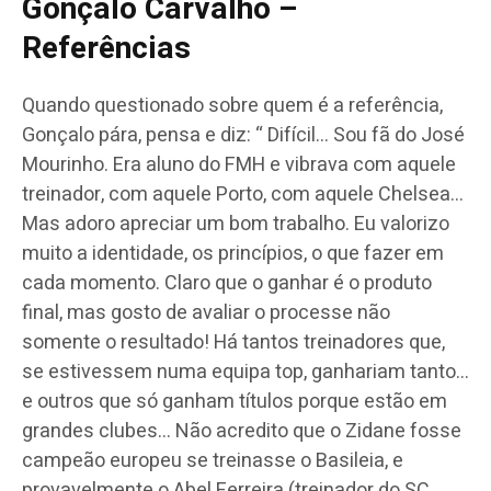
Gonçalo Carvalho –
Referências
Quando questionado sobre quem é a referência,
Gonçalo pára, pensa e diz: “ Difícil… Sou fã do José
Mourinho. Era aluno do FMH e vibrava com aquele
treinador, com aquele Porto, com aquele Chelsea…
Mas adoro apreciar um bom trabalho. Eu valorizo
muito a identidade, os princípios, o que fazer em
cada momento. Claro que o ganhar é o produto
final, mas gosto de avaliar o processe não
somente o resultado! Há tantos treinadores que,
se estivessem numa equipa top, ganhariam tanto…
e outros que só ganham títulos porque estão em
grandes clubes… Não acredito que o Zidane fosse
campeão europeu se treinasse o Basileia, e
provavelmente o Abel Ferreira (treinador do SC