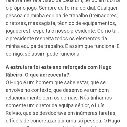
relativamente à visão de cada um, tendo em conta
o próprio jogo. Sempre de forma cordial. Qualquer
pessoa da minha equipa de trabalho (treinadores,
diretores, massagista, técnico de equipamentos,
jogadores) respeita o nosso presidente. Como tal,
o presidente respeita todos os elementos da
minha equipa de trabalho. É assim que funciona! E
comigo, só assim pode funcionar!
A estrutura foi este ano reforçada com Hugo
Ribeiro. O que acrescenta?
O Hugo é um homem que sabe estar, que se
envolve no contexto, que desenvolve um bom
relacionamento com os demais. Nós tínhamos
somente um diretor da equipa sénior, o Luís
Relvão, que se desdobrava em inúmeras tarefas,
difíceis de concretizar por uma só pessoa. O Hugo