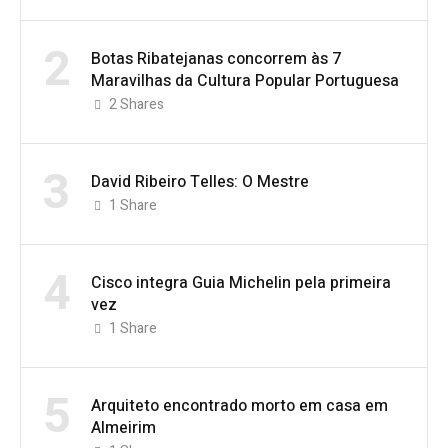
2
Botas Ribatejanas concorrem às 7
Maravilhas da Cultura Popular Portuguesa
2
Shares
3
David Ribeiro Telles: O Mestre
1
Share
4
Cisco integra Guia Michelin pela primeira
vez
1
Share
5
Arquiteto encontrado morto em casa em
Almeirim