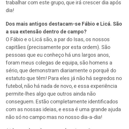
trabalhar com este grupo, que irá crescer dia após
dia!
Dos mais antigos destacam-se Fábio e Licá. São
a sua extensão dentro de campo?
O Fábio e o Licá são, a par do Isas, os nossos
capitães (precisamente por esta ordem). São
pessoas que eu conheço há uns largos anos,
foram meus colegas de equipa, são homens a
sério, que demonstram diariamente o porquê do
estatuto que têm! Para eles já não há segredos no
futebol, não há nada de novo, e essa experiência
permite-lhes algo que outros ainda não
conseguem. Estão completamente identificados
com as nossas ideias, e essa é uma grande ajuda
não só no campo mas no nosso dia-a-dia!