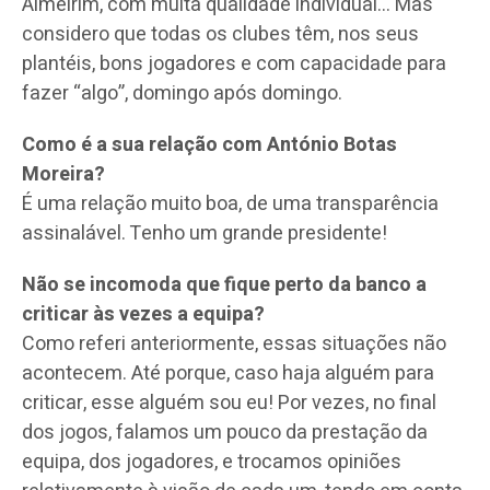
Almeirim, com muita qualidade individual… Mas
considero que todas os clubes têm, nos seus
plantéis, bons jogadores e com capacidade para
fazer “algo”, domingo após domingo.
Como é a sua relação com António Botas
Moreira?
É uma relação muito boa, de uma transparência
assinalável. Tenho um grande presidente!
Não se incomoda que fique perto da banco a
criticar às vezes a equipa?
Como referi anteriormente, essas situações não
acontecem. Até porque, caso haja alguém para
criticar, esse alguém sou eu! Por vezes, no final
dos jogos, falamos um pouco da prestação da
equipa, dos jogadores, e trocamos opiniões