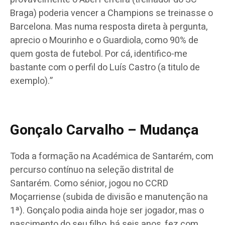
Braga) poderia vencer a Champions se treinasse o
Barcelona. Mas numa resposta direta à pergunta,
aprecio o Mourinho e o Guardiola, como 90% de
quem gosta de futebol. Por cá, identifico-me
bastante com o perfil do Luís Castro (a titulo de
exemplo).”
Gonçalo Carvalho – Mudança
Toda a formação na Académica de Santarém, com
percurso contínuo na seleção distrital de
Santarém. Como sénior, jogou no CCRD
Moçarriense (subida de divisão e manutenção na
1ª). Gonçalo podia ainda hoje ser jogador, mas o
nascimento do seu filho, há seis anos, fez com