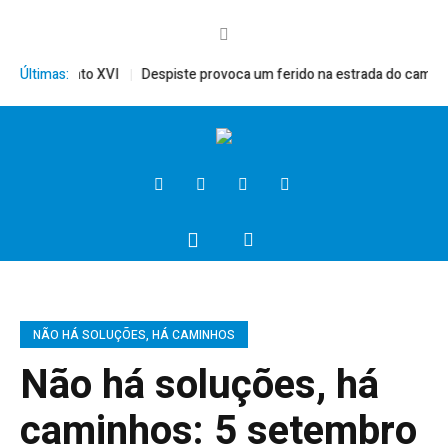
rito, Bento XVI
Últimas:
Despiste provoca um ferido na estrada do campo
NÃO HÁ SOLUÇÕES, HÁ CAMINHOS
Não há soluções, há
caminhos: 5 setembro