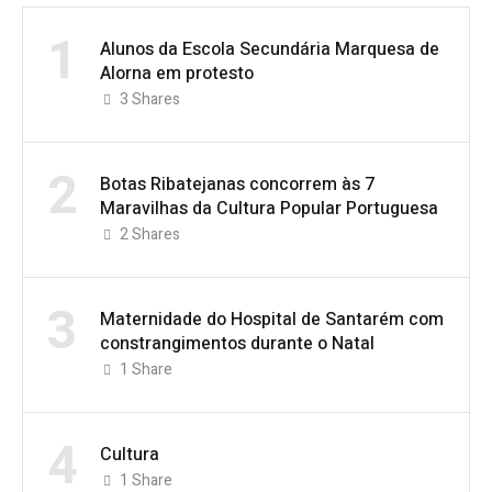
1
Alunos da Escola Secundária Marquesa de
Alorna em protesto
3
Shares
2
Botas Ribatejanas concorrem às 7
Maravilhas da Cultura Popular Portuguesa
2
Shares
3
Maternidade do Hospital de Santarém com
constrangimentos durante o Natal
1
Share
4
Cultura
1
Share