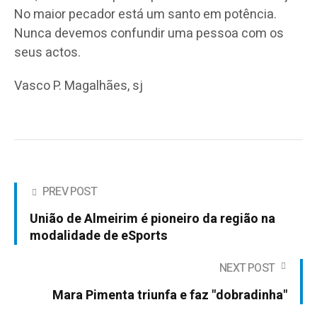
No maior pecador está um santo em potência.
Nunca devemos confundir uma pessoa com os
seus actos.
Vasco P. Magalhães, sj
PREV POST
União de Almeirim é pioneiro da região na
modalidade de eSports
NEXT POST
Mara Pimenta triunfa e faz "dobradinha"