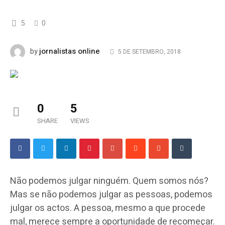
5
0
jornalistas online
by
5 DE SETEMBRO, 2018
0
5
SHARE
VIEWS
Não podemos julgar ninguém. Quem somos nós?
Mas se não podemos julgar as pessoas, podemos
julgar os actos. A pessoa, mesmo a que procede
mal, merece sempre a oportunidade de recomeçar.