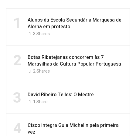
1
Alunos da Escola Secundária Marquesa de
Alorna em protesto
3
Shares
2
Botas Ribatejanas concorrem às 7
Maravilhas da Cultura Popular Portuguesa
2
Shares
3
David Ribeiro Telles: O Mestre
1
Share
4
Cisco integra Guia Michelin pela primeira
vez