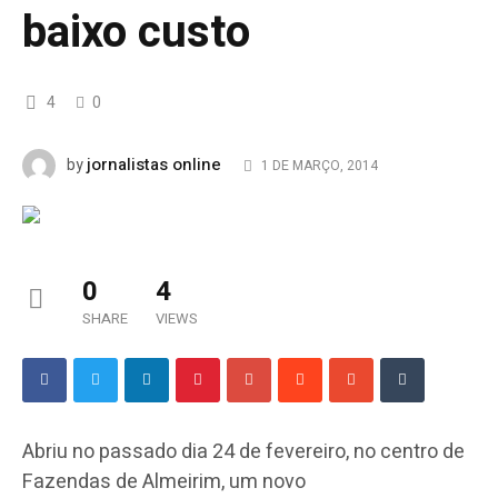
baixo custo
4
0
jornalistas online
by
1 DE MARÇO, 2014
0
4
SHARE
VIEWS
Abriu no passado dia 24 de fevereiro, no centro de
Fazendas de Almeirim, um novo