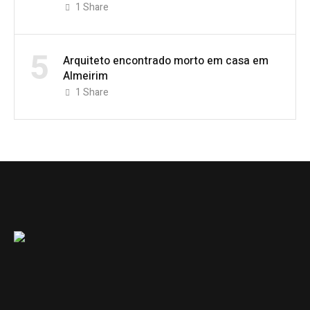
1
Share
5
Arquiteto encontrado morto em casa em
Almeirim
1
Share