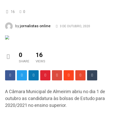
16
0
jornalistas online
by
3 DE OUTUBRO, 2020
0
16
SHARE
VIEWS
A Câmara Municipal de Almeirim abriu no dia 1 de
outubro as candidatura às bolsas de Estudo para
2020/2021 no ensino superior.