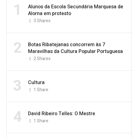
1
Alunos da Escola Secundária Marquesa de
Alorna em protesto
3
Shares
2
Botas Ribatejanas concorrem às 7
Maravilhas da Cultura Popular Portuguesa
2
Shares
3
Cultura
1
Share
4
David Ribeiro Telles: O Mestre
1
Share