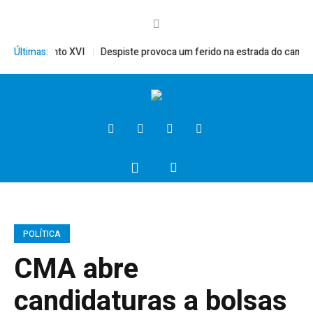
érito, Bento XVI
Últimas:
Despiste provoca um ferido na estrada do campo
POLÍTICA
CMA abre
candidaturas a bolsas