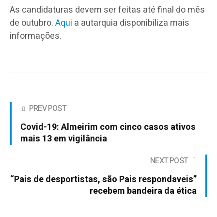
As candidaturas devem ser feitas até final do mês
de outubro.
Aqui
a autarquia disponibiliza mais
informações.
PREV POST
Covid-19: Almeirim com cinco casos ativos
mais 13 em vigilância
NEXT POST
“Pais de desportistas, são Pais respondaveis”
recebem bandeira da ética