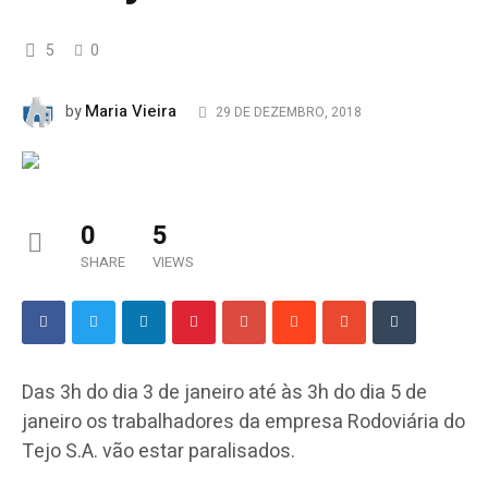
5
0
Maria Vieira
by
29 DE DEZEMBRO, 2018
0
5
SHARE
VIEWS
Das 3h do dia 3 de janeiro até às 3h do dia 5 de
janeiro os trabalhadores da empresa Rodoviária do
Tejo S.A. vão estar paralisados.