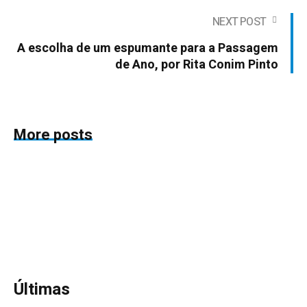
NEXT POST
A escolha de um espumante para a Passagem
de Ano, por Rita Conim Pinto
More posts
Últimas