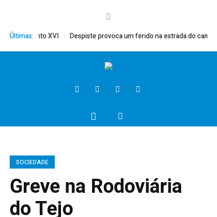
érito, Bento XVI
Últimas:
Despiste provoca um ferido na estrada do campo
SOCIEDADE
Greve na Rodoviária
do Tejo