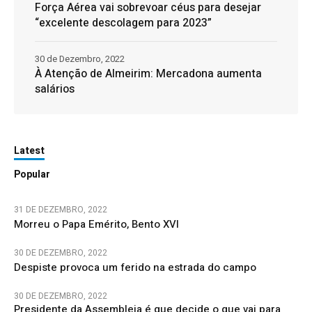
Força Aérea vai sobrevoar céus para desejar
“excelente descolagem para 2023”
30 de Dezembro, 2022
À Atenção de Almeirim: Mercadona aumenta
salários
Latest
Popular
31 DE DEZEMBRO, 2022
Morreu o Papa Emérito, Bento XVI
30 DE DEZEMBRO, 2022
Despiste provoca um ferido na estrada do campo
30 DE DEZEMBRO, 2022
Presidente da Assembleia é que decide o que vai para