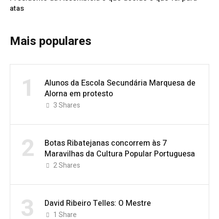
atas
Mais populares
1
Alunos da Escola Secundária Marquesa de
Alorna em protesto
3
Shares
2
Botas Ribatejanas concorrem às 7
Maravilhas da Cultura Popular Portuguesa
2
Shares
3
David Ribeiro Telles: O Mestre
1
Share