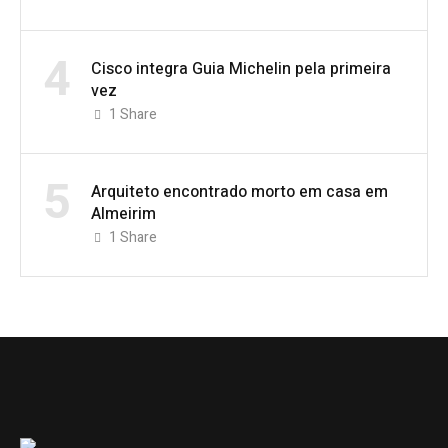
4
Cisco integra Guia Michelin pela primeira
vez
1
Share
5
Arquiteto encontrado morto em casa em
Almeirim
1
Share