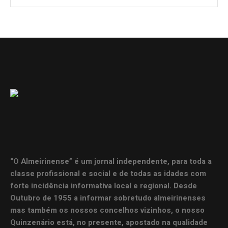
“O Almeirinense” é um jornal independente, para toda a
classe profissional e social e de todas as idades com
forte incidência informativa local e regional. Desde
Outubro de 1955 a informar sobretudo almeirinenses
mas também os nossos concelhos vizinhos, o nosso
Quinzenário está, no presente, apostado na qualidade