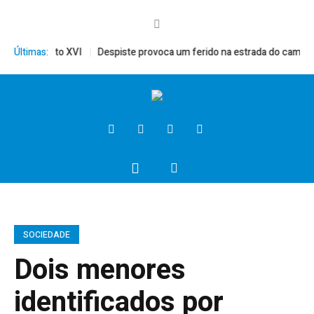
rito, Bento XVI
Últimas:
Despiste provoca um ferido na estrada do campo
SOCIEDADE
Dois menores
identificados por