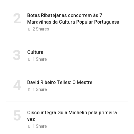
2
Botas Ribatejanas concorrem às 7
Maravilhas da Cultura Popular Portuguesa
2
Shares
3
Cultura
1
Share
4
David Ribeiro Telles: O Mestre
1
Share
5
Cisco integra Guia Michelin pela primeira
vez
1
Share