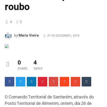
roubo
4
0
Maria Vieira
by
27 DE DEZEMBRO, 2018
0
4
SHARE
VIEWS
O Comando Territorial de Santarém, através do
Posto Territorial de Almeirim, ontem, dia 26 de