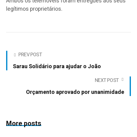
Ambos os telemóveis foram entregues aos seus
legítimos proprietários.
PREV POST
Sarau Solidário para ajudar o João
NEXT POST
Orçamento aprovado por unanimidade
More posts