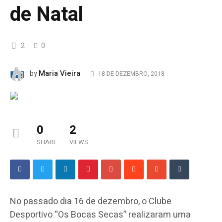
de Natal
2
0
Maria Vieira
by
18 DE DEZEMBRO, 2018
0
2
SHARE
VIEWS
No passado dia 16 de dezembro, o Clube
Desportivo “Os Bocas Secas” realizaram uma