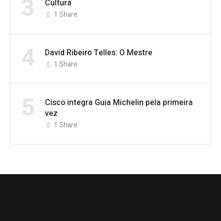
3
Cultura
1
Share
4
David Ribeiro Telles: O Mestre
1
Share
5
Cisco integra Guia Michelin pela primeira
vez
1
Share