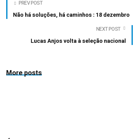
PREV POST
Não há soluções, há caminhos : 18 dezembro
NEXT POST
Lucas Anjos volta à seleção nacional
More posts