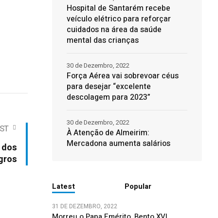
Hospital de Santarém recebe
veículo elétrico para reforçar
cuidados na área da saúde
mental das crianças
30 de Dezembro, 2022
Força Aérea vai sobrevoar céus
para desejar “excelente
descolagem para 2023”
30 de Dezembro, 2022
ST
À Atenção de Almeirim:
Mercadona aumenta salários
 dos
gros
Latest
Popular
31 DE DEZEMBRO, 2022
Morreu o Papa Emérito, Bento XVI