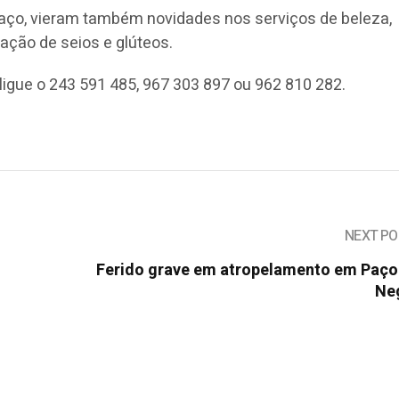
ço, vieram também novidades nos serviços de beleza,
ção de seios e glúteos.
igue o 243 591 485, 967 303 897 ou 962 810 282.
NEXT PO
Ferido grave em atropelamento em Paço
Ne