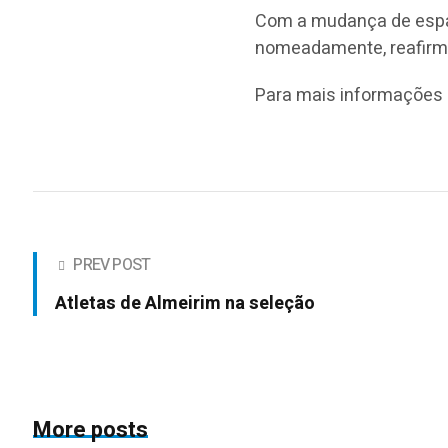
Com a mudança de espa
nomeadamente, reafirma
Para mais informações l
PREV POST
Atletas de Almeirim na seleção
More posts