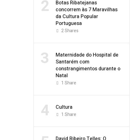
2
Botas Ribatejanas
concorrem às 7 Maravilhas
da Cultura Popular
Portuguesa
2
Shares
3
Maternidade do Hospital de
Santarém com
constrangimentos durante o
Natal
1
Share
4
Cultura
1
Share
David Ribeiro Telles: O