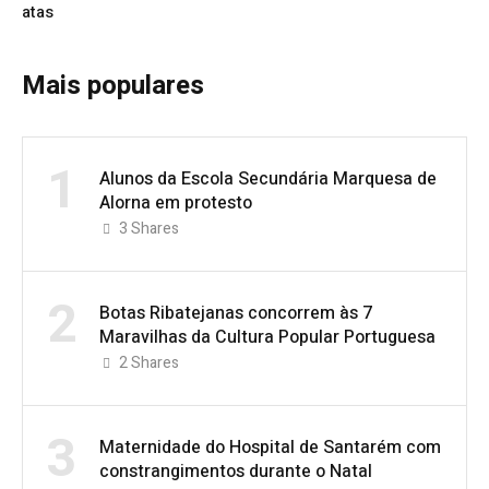
atas
Mais populares
1
Alunos da Escola Secundária Marquesa de
Alorna em protesto
3
Shares
2
Botas Ribatejanas concorrem às 7
Maravilhas da Cultura Popular Portuguesa
2
Shares
3
Maternidade do Hospital de Santarém com
constrangimentos durante o Natal