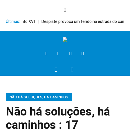
rito, Bento XVI
Últimas:
Despiste provoca um ferido na estrada do campo
NÃO HÁ SOLUÇÕES, HÁ CAMINHOS
Não há soluções, há
caminhos : 17