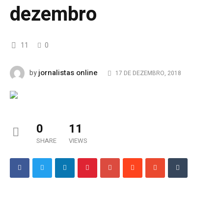
dezembro
11
0
jornalistas online
by
17 DE DEZEMBRO, 2018
0
11
SHARE
VIEWS