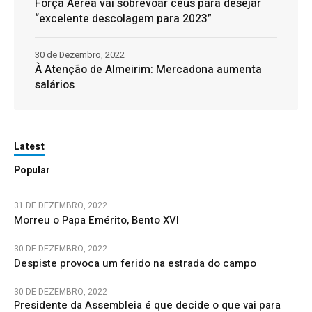
Força Aérea vai sobrevoar céus para desejar
“excelente descolagem para 2023”
30 de Dezembro, 2022
À Atenção de Almeirim: Mercadona aumenta
salários
Latest
Popular
31 DE DEZEMBRO, 2022
Morreu o Papa Emérito, Bento XVI
30 DE DEZEMBRO, 2022
Despiste provoca um ferido na estrada do campo
30 DE DEZEMBRO, 2022
Presidente da Assembleia é que decide o que vai para