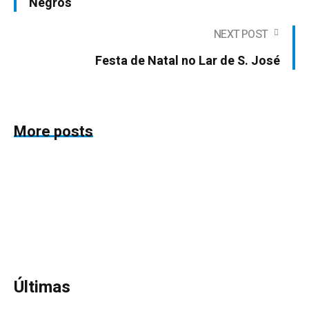
Negros
NEXT POST
Festa de Natal no Lar de S. José
More posts
Últimas