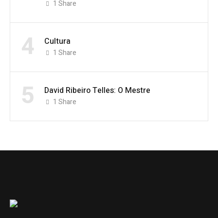
1
Share
4
Cultura
1
Share
5
David Ribeiro Telles: O Mestre
1
Share