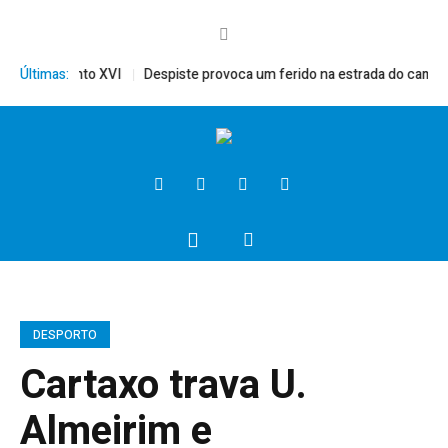
érito, Bento XVI
Últimas:
Despiste provoca um ferido na estrada do campo
DESPORTO
Cartaxo trava U.
Almeirim e