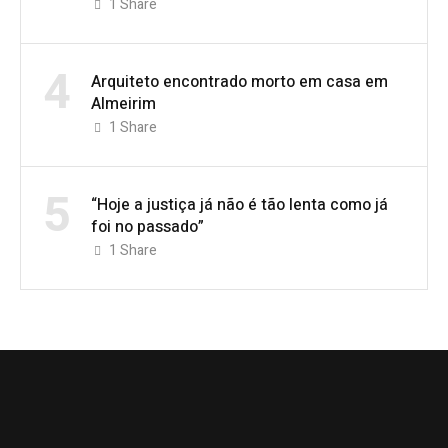
1
Share
4
Arquiteto encontrado morto em casa em
Almeirim
1
Share
5
“Hoje a justiça já não é tão lenta como já
foi no passado”
1
Share