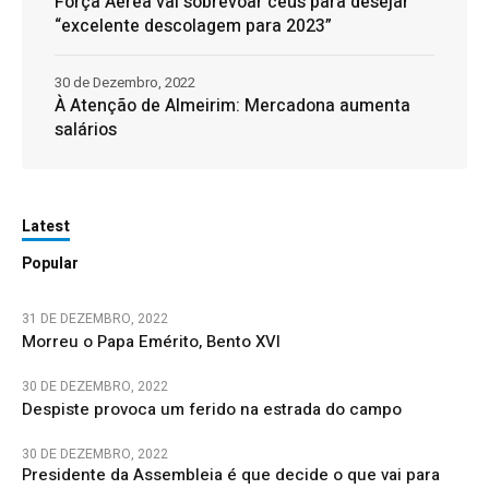
Força Aérea vai sobrevoar céus para desejar
“excelente descolagem para 2023”
30 de Dezembro, 2022
À Atenção de Almeirim: Mercadona aumenta
salários
Latest
Popular
31 DE DEZEMBRO, 2022
Morreu o Papa Emérito, Bento XVI
30 DE DEZEMBRO, 2022
Despiste provoca um ferido na estrada do campo
30 DE DEZEMBRO, 2022
Presidente da Assembleia é que decide o que vai para