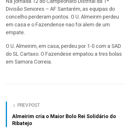
Na jornada 12 do Campeonato Distrital da 1ª
Divisão Seniores – AF Santarém, as equipas do
concelho perderam pontos. O U. Almeirim perdeu
em casa e o Fazendense nao foi alem de um
empate.
O U. Almeirim, em casa, perdeu por 1-0 com a SAD
do SL Cartaxo. O Fazendese empatou a tres bolas
em Samora Correia.
PREV POST
Almeirim cria o Maior Bolo Rei Solidário do
Ribatejo