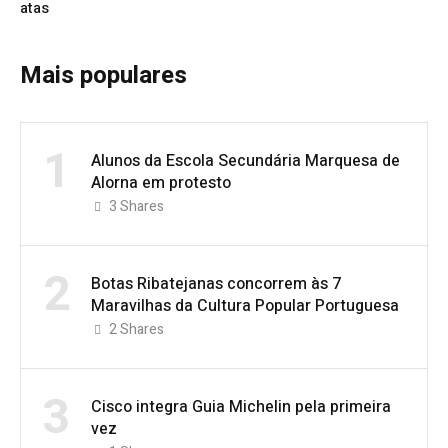
atas
Mais populares
1
Alunos da Escola Secundária Marquesa de
Alorna em protesto
3
Shares
2
Botas Ribatejanas concorrem às 7
Maravilhas da Cultura Popular Portuguesa
2
Shares
3
Cisco integra Guia Michelin pela primeira
vez