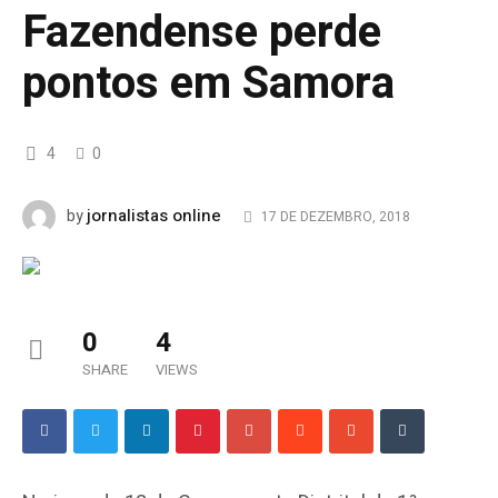
Fazendense perde
pontos em Samora
4
0
jornalistas online
by
17 DE DEZEMBRO, 2018
0
4
SHARE
VIEWS