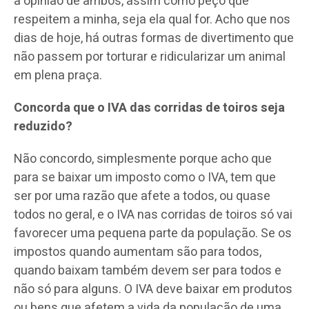
a opinião de ambos, assim como peço que
respeitem a minha, seja ela qual for. Acho que nos
dias de hoje, há outras formas de divertimento que
não passem por torturar e ridicularizar um animal
em plena praça.
Concorda que o IVA das corridas de toiros seja
reduzido?
Não concordo, simplesmente porque acho que
para se baixar um imposto como o IVA, tem que
ser por uma razão que afete a todos, ou quase
todos no geral, e o IVA nas corridas de toiros só vai
favorecer uma pequena parte da população. Se os
impostos quando aumentam são para todos,
quando baixam também devem ser para todos e
não só para alguns. O IVA deve baixar em produtos
ou bens que afetem a vida da população de uma