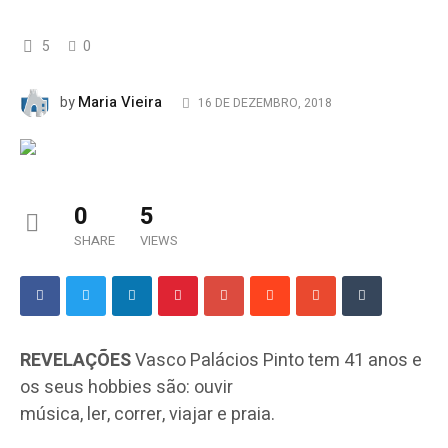
5
0
Maria Vieira
by
16 DE DEZEMBRO, 2018
0
5
SHARE
VIEWS
REVELAÇÕES
Vasco Palácios Pinto tem 41 anos e
os seus hobbies são: ouvir
música, ler, correr, viajar e praia.