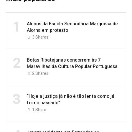
1
Alunos da Escola Secundária Marquesa de
Alorna em protesto
3
Shares
2
Botas Ribatejanas concorrem às 7
Maravilhas da Cultura Popular Portuguesa
2
Shares
3
“Hoje a justiça já não é tão lenta como já
foi no passado”
1
Share