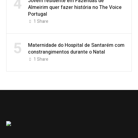
4
Jovem residente em Fazendas de
Almeirim quer fazer história no The Voice
Portugal
1
Share
5
Maternidade do Hospital de Santarém com
constrangimentos durante o Natal
1
Share