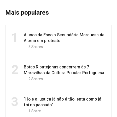
Mais populares
1
Alunos da Escola Secundária Marquesa de
Alorna em protesto
3
Shares
2
Botas Ribatejanas concorrem às 7
Maravilhas da Cultura Popular Portuguesa
2
Shares
3
“Hoje a justiça já não é tão lenta como já
foi no passado”
1
Share