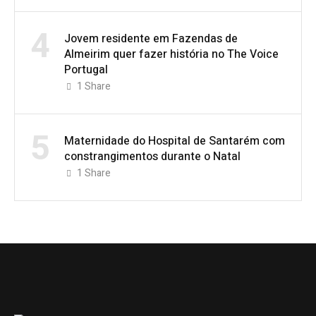
4
Jovem residente em Fazendas de
Almeirim quer fazer história no The Voice
Portugal
1
Share
5
Maternidade do Hospital de Santarém com
constrangimentos durante o Natal
1
Share