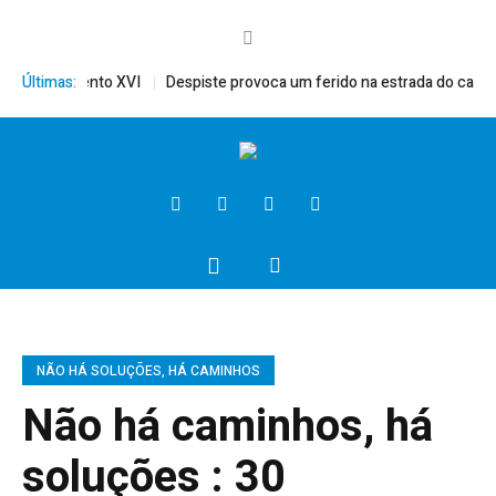
érito, Bento XVI
Últimas:
Despiste provoca um ferido na estrada do campo
NÃO HÁ SOLUÇÕES, HÁ CAMINHOS
Não há caminhos, há
soluções : 30