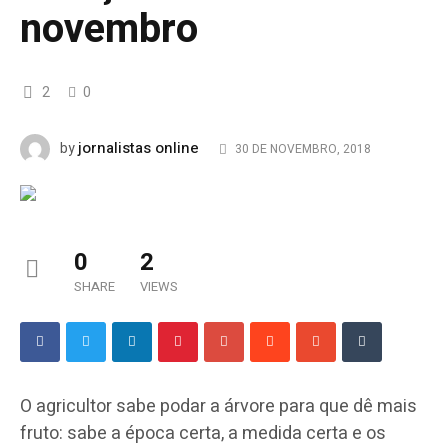
novembro
2
0
jornalistas online
by
30 DE NOVEMBRO, 2018
0
2
SHARE
VIEWS
O agricultor sabe podar a árvore para que dê mais
fruto: sabe a época certa, a medida certa e os