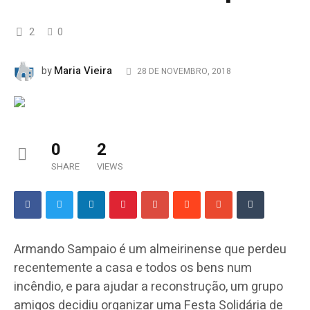
2
0
Maria Vieira
by
28 DE NOVEMBRO, 2018
0
2
SHARE
VIEWS
Armando Sampaio é um almeirinense que perdeu
recentemente a casa e todos os bens num
incêndio, e para ajudar a reconstrução, um grupo
amigos decidiu organizar uma Festa Solidária de