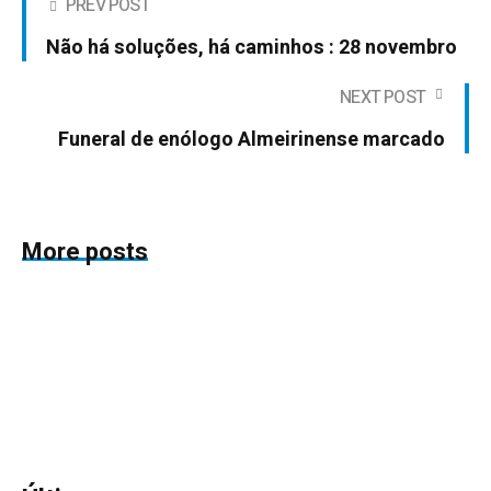
PREV POST
Não há soluções, há caminhos : 28 novembro
NEXT POST
Funeral de enólogo Almeirinense marcado
More posts