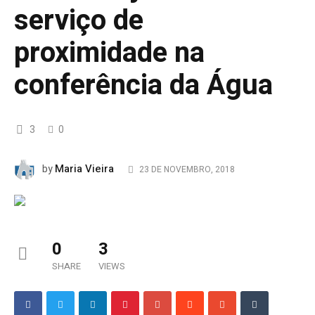
serviço de
proximidade na
conferência da Água
3
0
Maria Vieira
by
23 DE NOVEMBRO, 2018
0
3
SHARE
VIEWS