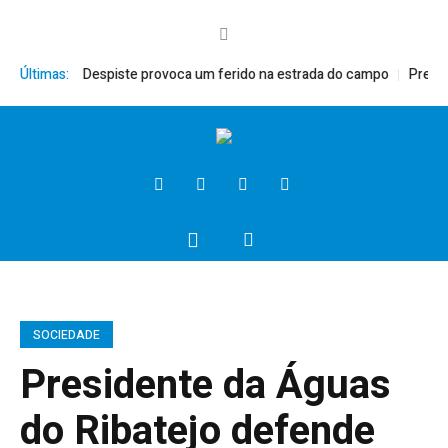
o XVI
Últimas:
Despiste provoca um ferido na estrada do campo
Presidente 
SOCIEDADE
Presidente da Águas
do Ribatejo defende