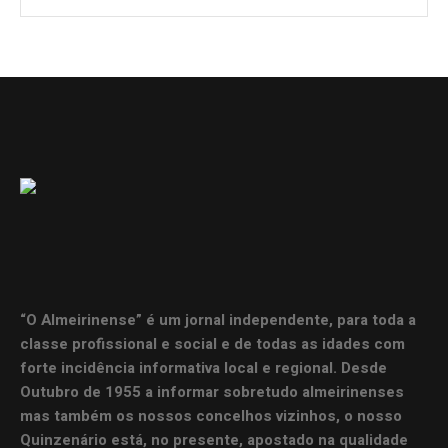
“O Almeirinense” é um jornal independente, para toda a
classe profissional e social e de todas as idades com
forte incidência informativa local e regional. Desde
Outubro de 1955 a informar sobretudo almeirinenses
mas também os nossos concelhos vizinhos, o nosso
Quinzenário está, no presente, apostado na qualidade