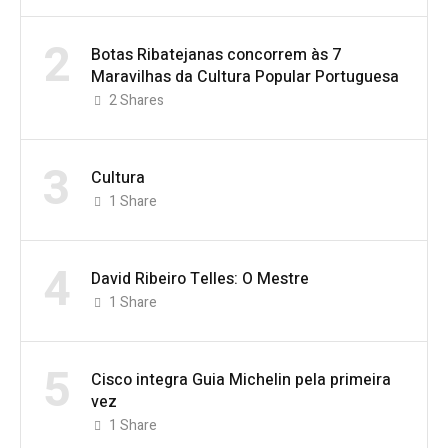
2
Botas Ribatejanas concorrem às 7
Maravilhas da Cultura Popular Portuguesa
2
Shares
3
Cultura
1
Share
4
David Ribeiro Telles: O Mestre
1
Share
5
Cisco integra Guia Michelin pela primeira
vez
1
Share