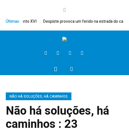
érito, Bento XVI
Últimas:
Despiste provoca um ferido na estrada do campo
NÃO HÁ SOLUÇÕES, HÁ CAMINHOS
Não há soluções, há
caminhos : 23