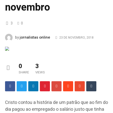
novembro
3
0
jornalistas online
by
23 DE NOVEMBRO, 2018
0
3
SHARE
VIEWS
Cristo contou a história de um patrão que ao fim do
dia pagou ao empregado o salário justo que tinha