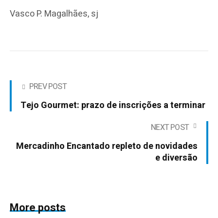
Vasco P. Magalhães, sj
PREV POST
Tejo Gourmet: prazo de inscrições a terminar
NEXT POST
Mercadinho Encantado repleto de novidades
e diversão
More posts