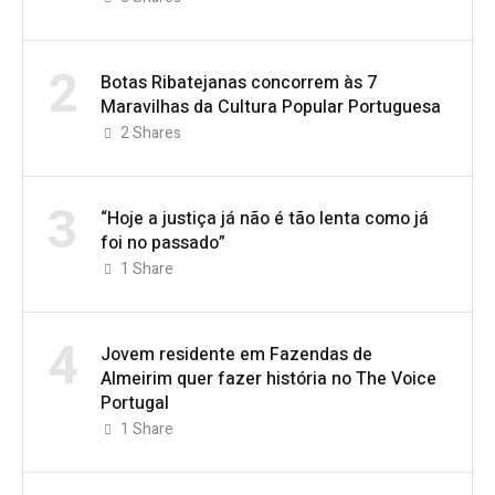
2
Botas Ribatejanas concorrem às 7
Maravilhas da Cultura Popular Portuguesa
2
Shares
3
“Hoje a justiça já não é tão lenta como já
foi no passado”
1
Share
4
Jovem residente em Fazendas de
Almeirim quer fazer história no The Voice
Portugal
1
Share