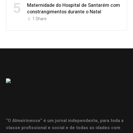
5
Maternidade do Hospital de Santarém com
constrangimentos durante o Natal
1
Share
“O Almeirinense” é um jornal independente, para toda a
classe profissional e social e de todas as idades com