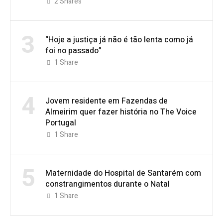
2
Shares
3
“Hoje a justiça já não é tão lenta como já
foi no passado”
1
Share
4
Jovem residente em Fazendas de
Almeirim quer fazer história no The Voice
Portugal
1
Share
5
Maternidade do Hospital de Santarém com
constrangimentos durante o Natal
1
Share