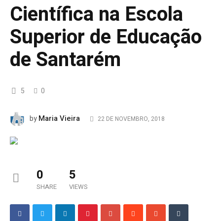
Científica na Escola
Superior de Educação
de Santarém
5
0
Maria Vieira
by
22 DE NOVEMBRO, 2018
0
5
SHARE
VIEWS