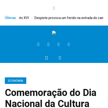
rito, Bento XVI
Últimas:
Despiste provoca um ferido na estrada do campo
ECONOMIA
Comemoração do Dia
Nacional da Cultura