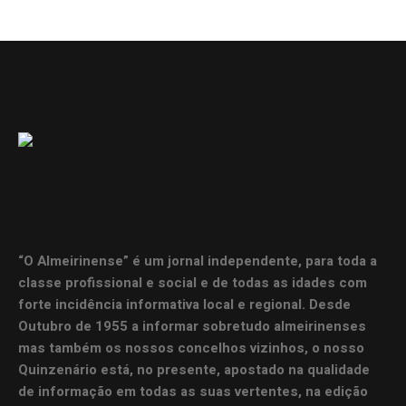
“O Almeirinense” é um jornal independente, para toda a
classe profissional e social e de todas as idades com
forte incidência informativa local e regional. Desde
Outubro de 1955 a informar sobretudo almeirinenses
mas também os nossos concelhos vizinhos, o nosso
Quinzenário está, no presente, apostado na qualidade
de informação em todas as suas vertentes, na edição