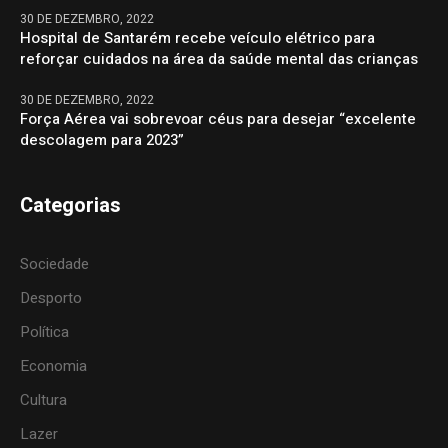
30 DE DEZEMBRO, 2022
Hospital de Santarém recebe veículo elétrico para
reforçar cuidados na área da saúde mental das crianças
30 DE DEZEMBRO, 2022
Força Aérea vai sobrevoar céus para desejar “excelente
descolagem para 2023”
Categorias
Sociedade
Desporto
Política
Economia
Cultura
Lazer