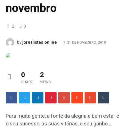
novembro
2
0
jornalistas online
by
21 DE NOVEMBRO, 2018
0
2
SHARE
VIEWS
Para muita gente, a fonte da alegria e bem estar é
o seu sucesso, as suas vitórias, o seu ganho…