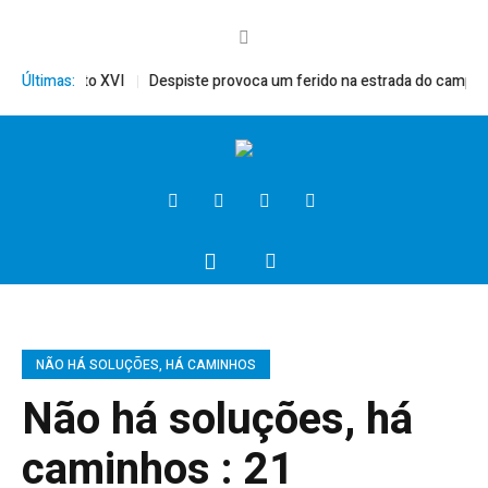
rito, Bento XVI
Últimas:
Despiste provoca um ferido na estrada do campo
NÃO HÁ SOLUÇÕES, HÁ CAMINHOS
Não há soluções, há
caminhos : 21