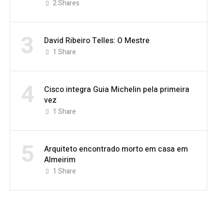
2
Shares
3
David Ribeiro Telles: O Mestre
1
Share
4
Cisco integra Guia Michelin pela primeira
vez
1
Share
5
Arquiteto encontrado morto em casa em
Almeirim
1
Share