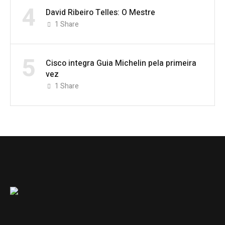
4
David Ribeiro Telles: O Mestre
1
Share
5
Cisco integra Guia Michelin pela primeira
vez
1
Share