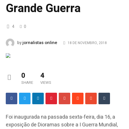
Grande Guerra
4
0
jornalistas online
by
18 DE NOVEMBRO, 2018
0
4
SHARE
VIEWS
Foi inaugurada na passada sexta-feira, dia 16, a
exposição de Dioramas sobre a I Guerra Mundial,