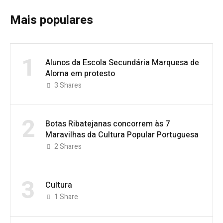
Mais populares
1
Alunos da Escola Secundária Marquesa de
Alorna em protesto
3
Shares
2
Botas Ribatejanas concorrem às 7
Maravilhas da Cultura Popular Portuguesa
2
Shares
3
Cultura
1
Share