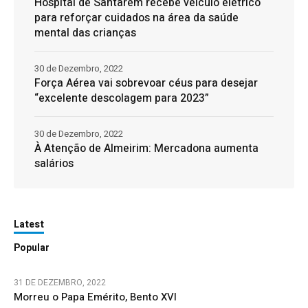
Hospital de Santarém recebe veículo elétrico
para reforçar cuidados na área da saúde
mental das crianças
30 de Dezembro, 2022
Força Aérea vai sobrevoar céus para desejar
“excelente descolagem para 2023”
30 de Dezembro, 2022
À Atenção de Almeirim: Mercadona aumenta
salários
Latest
Popular
31 DE DEZEMBRO, 2022
Morreu o Papa Emérito, Bento XVI