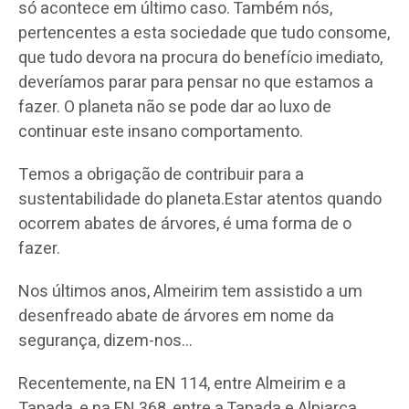
só acontece em último caso. Também nós,
pertencentes a esta sociedade que tudo consome,
que tudo devora na procura do benefício imediato,
deveríamos parar para pensar no que estamos a
fazer. O planeta não se pode dar ao luxo de
continuar este insano comportamento.
Temos a obrigação de contribuir para a
sustentabilidade do planeta.Estar atentos quando
ocorrem abates de árvores, é uma forma de o
fazer.
Nos últimos anos, Almeirim tem assistido a um
desenfreado abate de árvores em nome da
segurança, dizem-nos…
Recentemente, na EN 114, entre Almeirim e a
Tapada, e na EN 368, entre a Tapada e Alpiarça,