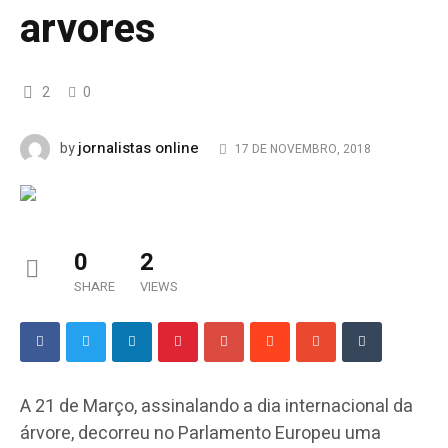
arvores
2
0
jornalistas online
by
17 DE NOVEMBRO, 2018
0
2
SHARE
VIEWS
A 21 de Março, assinalando a dia internacional da
árvore, decorreu no Parlamento Europeu uma