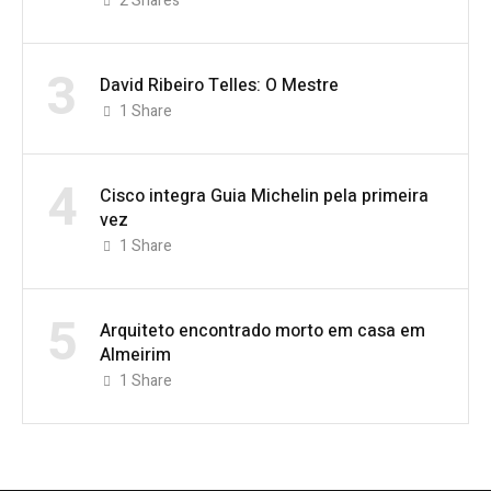
2
Shares
3
David Ribeiro Telles: O Mestre
1
Share
4
Cisco integra Guia Michelin pela primeira
vez
1
Share
5
Arquiteto encontrado morto em casa em
Almeirim
1
Share