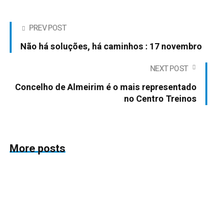
PREV POST
Não há soluções, há caminhos : 17 novembro
NEXT POST
Concelho de Almeirim é o mais representado
no Centro Treinos
More posts