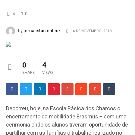
4
0
jornalistas online
by
16 DE NOVEMBRO, 2018
0
4
SHARE
VIEWS
Decorreu, hoje, na Escola Básica dos Charcos o
encerramento da mobilidade Erasmus + com uma
cerimónia onde os alunos tiveram oportunidade de
partilhar com as famílias o trabalho realizado no