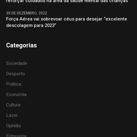
reforçar cuidados na área da saúde mental das crianças
30 DE DEZEMBRO, 2022
Força Aérea vai sobrevoar céus para desejar “excelente
descolagem para 2023”
Categorias
Sociedade
Desporto
Política
Economia
Cultura
Lazer
Opinião
Entrevista