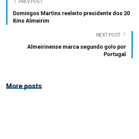
PREV POST
Domingos Martins reeleito presidente dos 20
Kms Almeirim
NEXT POST
Almeirinense marca segundo golo por
Portugal
More posts