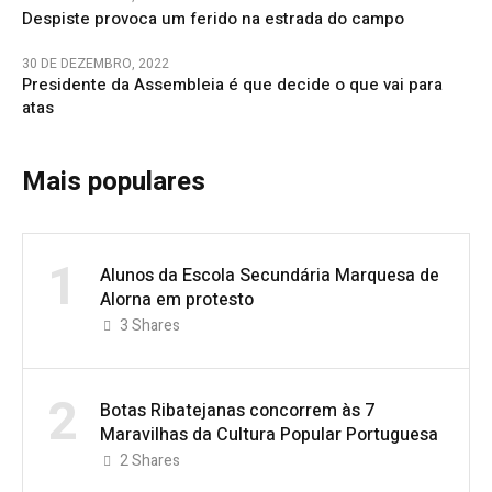
Despiste provoca um ferido na estrada do campo
30 DE DEZEMBRO, 2022
Presidente da Assembleia é que decide o que vai para
atas
Mais populares
1
Alunos da Escola Secundária Marquesa de
Alorna em protesto
3
Shares
2
Botas Ribatejanas concorrem às 7
Maravilhas da Cultura Popular Portuguesa
2
Shares