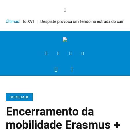
rito, Bento XVI
Últimas:
Despiste provoca um ferido na estrada do campo
SOCIEDADE
Encerramento da
mobilidade Erasmus +