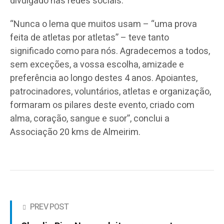
divulgado nas redes sociais.
“Nunca o lema que muitos usam – “uma prova
feita de atletas por atletas” – teve tanto
significado como para nós.
Agradecemos a todos,
sem exceções, a vossa escolha, amizade e
preferência ao longo destes 4 anos. Apoiantes,
patrocinadores, voluntários, atletas e organização,
formaram os pilares deste evento, criado com
alma, coração, sangue e suor”, conclui a
Associação 20 kms de Almeirim.
PREV POST