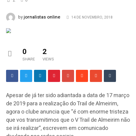
2
0
jornalistas online
by
14 DE NOVEMBRO, 2018
0
2
SHARE
VIEWS
Apesar de já ter sido adiantada a data de 17 março
de 2019 para a realização do Trail de Almeirim,
agora o clube anuncia que “é com enorme tristeza
que vos transmitimos que o V Trail de Almeirim não
se irá realizar”, escrevem em comunicado