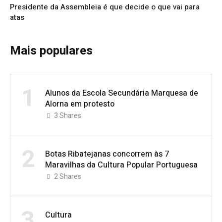
Presidente da Assembleia é que decide o que vai para
atas
Mais populares
1
Alunos da Escola Secundária Marquesa de
Alorna em protesto
3
Shares
2
Botas Ribatejanas concorrem às 7
Maravilhas da Cultura Popular Portuguesa
2
Shares
3
Cultura