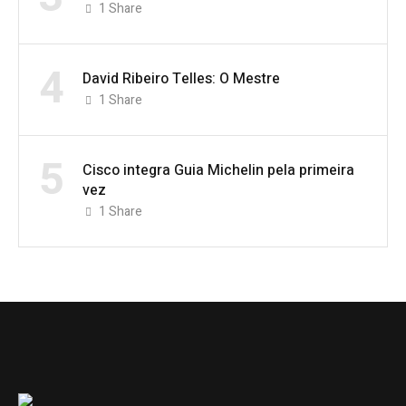
1
Share
4
David Ribeiro Telles: O Mestre
1
Share
5
Cisco integra Guia Michelin pela primeira
vez
1
Share