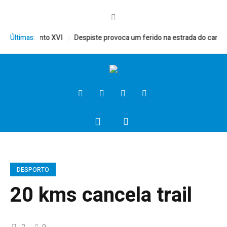
érito, Bento XVI
Últimas:
Despiste provoca um ferido na estrada do campo
DESPORTO
20 kms cancela trail