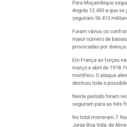
Para Moçambique segui
Angola 12.430 a que se j
seguiram 56.413 militar
Foram vários os confront
maior número de baixas
provocadas por doença
Em França as forças n
março e abril de 1918. F
mortífero. O ataque ale
destruiu toda a possibil
Neste período foram re
seguiram para as três f
No total morreram 7. Na
Jorge Boa Vida, de Alme