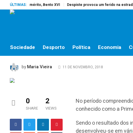
 o Papa Emérito, Bento XVI
ÚLTIMAS:
Despiste provoca um ferido na estrada do c
CULTURA
No Centenário do Armi
1918 – 2018
Sociedade
Desporto
Política
Economia
C
Maria Vieira
by
11 DE NOVEMBRO, 2018
0
2
No período compreendid
conhecido como a Prime
SHARE
VIEWS
Sendo o resultado dos i
desenvolveu-se em várias