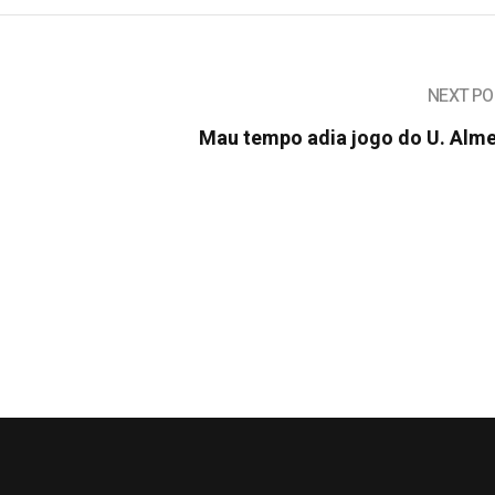
NEXT PO
Mau tempo adia jogo do U. Alme