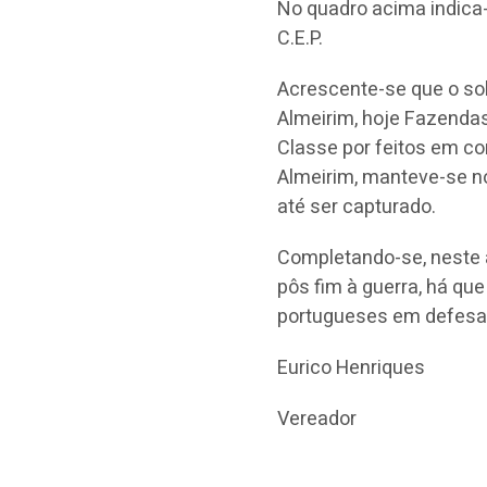
No quadro acima indica-
C.E.P.
Acrescente-se que o sol
Almeirim, hoje Fazendas
Classe por feitos em c
Almeirim, manteve-se n
até ser capturado.
Completando-se, neste a
pôs fim à guerra, há qu
portugueses em defesa
Eurico Henriques
Vereador