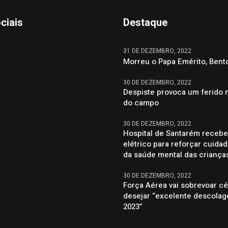
ciais
Destaque
31 DE DEZEMBRO, 2022
Morreu o Papa Emérito, Bent
30 DE DEZEMBRO, 2022
Despiste provoca um ferido 
do campo
30 DE DEZEMBRO, 2022
Hospital de Santarém recebe
elétrico para reforçar cuida
da saúde mental das criança
30 DE DEZEMBRO, 2022
Força Aérea vai sobrevoar c
desejar “excelente descola
2023”