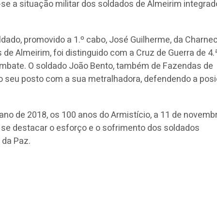
se a situação militar dos soldados de Almeirim integra
dado, promovido a 1.º cabo, José Guilherme, da Charne
 de Almeirim, foi distinguido com a Cruz de Guerra de 4.
ombate. O soldado João Bento, também de Fazendas de
o seu posto com a sua metralhadora, defendendo a pos
no de 2018, os 100 anos do Armistício, a 11 de novembr
e se destacar o esforço e o sofrimento dos soldados
 da Paz.