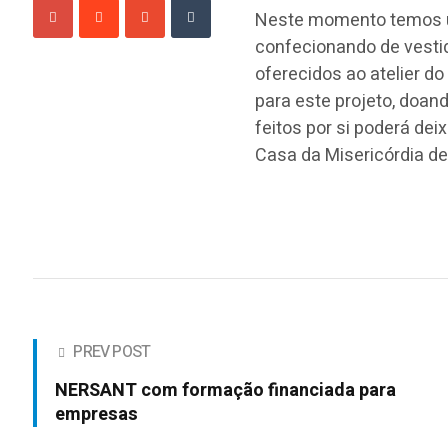
Neste momento temos um
confecionando de vestid
oferecidos ao atelier do
para este projeto, doand
feitos por si poderá dei
Casa da Misericórdia de
PREV POST
NERSANT com formação financiada para
empresas