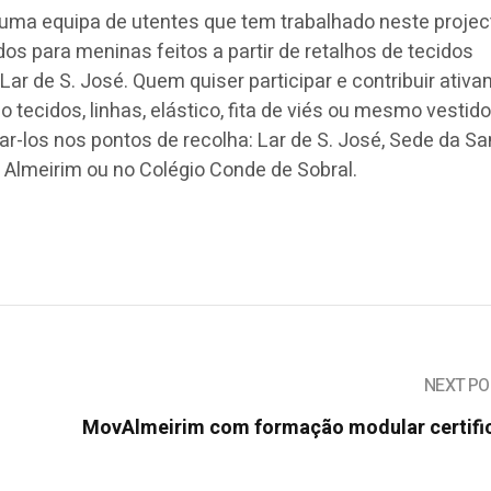
a equipa de utentes que tem trabalhado neste projec
os para meninas feitos a partir de retalhos de tecidos
 Lar de S. José. Quem quiser participar e contribuir ativ
o tecidos, linhas, elástico, fita de viés ou mesmo vestid
xar-los nos pontos de recolha: Lar de S. José, Sede da Sa
 Almeirim ou no Colégio Conde de Sobral.
NEXT PO
MovAlmeirim com formação modular certifi