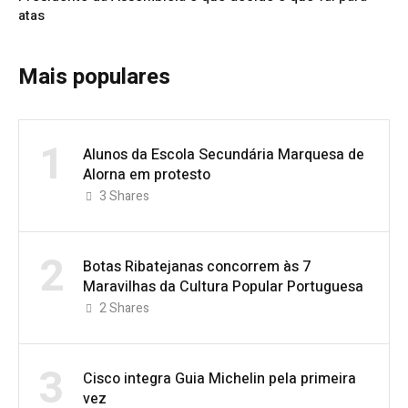
atas
Mais populares
1
Alunos da Escola Secundária Marquesa de
Alorna em protesto
3
Shares
2
Botas Ribatejanas concorrem às 7
Maravilhas da Cultura Popular Portuguesa
2
Shares
3
Cisco integra Guia Michelin pela primeira
vez