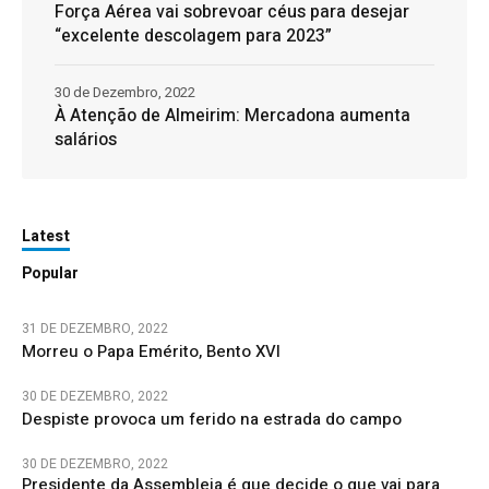
Força Aérea vai sobrevoar céus para desejar
“excelente descolagem para 2023”
30 de Dezembro, 2022
À Atenção de Almeirim: Mercadona aumenta
salários
Latest
Popular
31 DE DEZEMBRO, 2022
Morreu o Papa Emérito, Bento XVI
30 DE DEZEMBRO, 2022
Despiste provoca um ferido na estrada do campo
30 DE DEZEMBRO, 2022
Presidente da Assembleia é que decide o que vai para