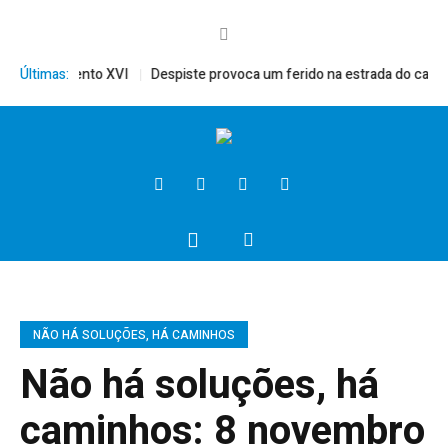
mérito, Bento XVI
Últimas:
Despiste provoca um ferido na estrada do campo
NÃO HÁ SOLUÇÕES, HÁ CAMINHOS
Não há soluções, há
caminhos: 8 novembro