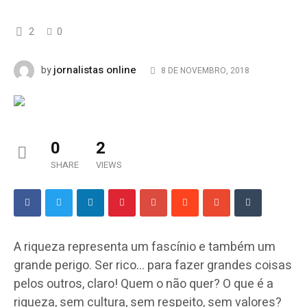
2
0
jornalistas online
by
8 DE NOVEMBRO, 2018
0
2
SHARE
VIEWS
A riqueza representa um fascínio e também um
grande perigo. Ser rico… para fazer grandes coisas
pelos outros, claro! Quem o não quer? O que é a
riqueza, sem cultura, sem respeito, sem valores?