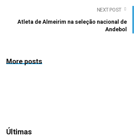
NEXT POST
Atleta de Almeirim na seleção nacional de
Andebol
More posts
Últimas