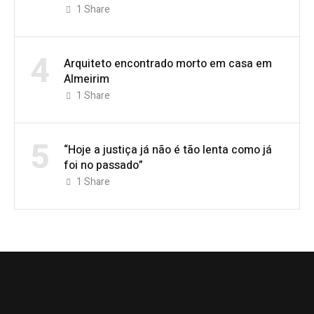
1
Share
4
Arquiteto encontrado morto em casa em
Almeirim
1
Share
5
“Hoje a justiça já não é tão lenta como já
foi no passado”
1
Share