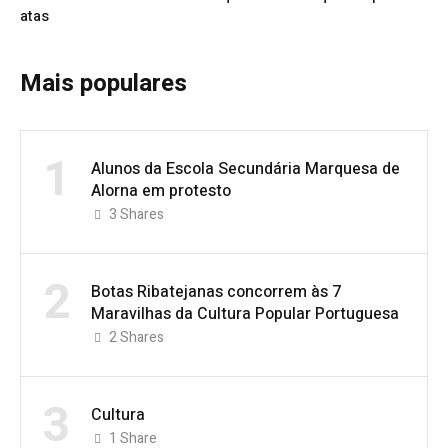
atas
Mais populares
1
Alunos da Escola Secundária Marquesa de
Alorna em protesto
3
Shares
2
Botas Ribatejanas concorrem às 7
Maravilhas da Cultura Popular Portuguesa
2
Shares
3
Cultura
1
Share