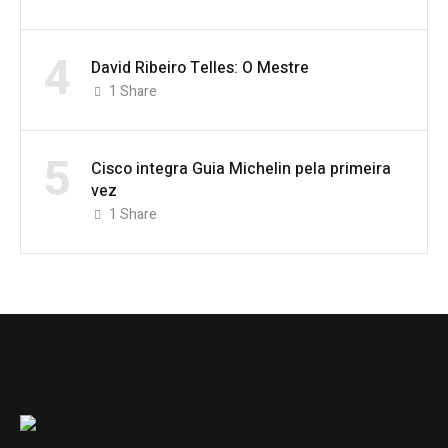
4
David Ribeiro Telles: O Mestre
1
Share
5
Cisco integra Guia Michelin pela primeira
vez
1
Share