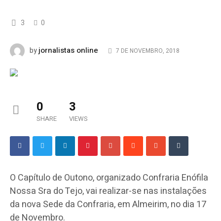
3
0
jornalistas online
by
7 DE NOVEMBRO, 2018
0
3
SHARE
VIEWS
O Capítulo de Outono, organizado Confraria Enófila
Nossa Sra do Tejo, vai realizar-se nas instalações
da nova Sede da Confraria, em Almeirim, no dia 17
de Novembro.