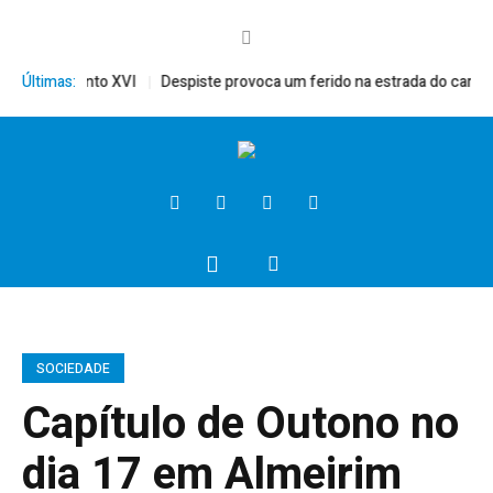
érito, Bento XVI
Últimas:
Despiste provoca um ferido na estrada do campo
SOCIEDADE
Capítulo de Outono no
dia 17 em Almeirim