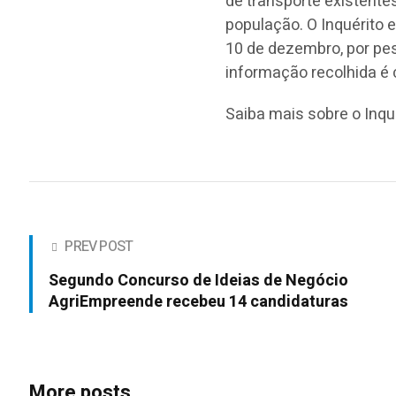
de transporte existent
população. O Inquérito e
10 de dezembro, por pes
informação recolhida é 
Saiba mais sobre o Inqu
PREV POST
Segundo Concurso de Ideias de Negócio
AgriEmpreende recebeu 14 candidaturas
More posts