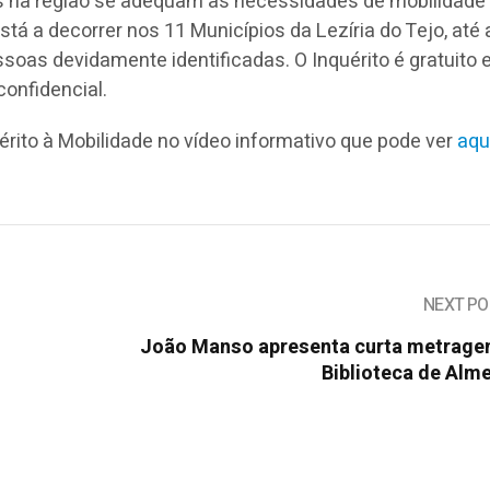
es na região se adequam às necessidades de mobilidade
stá a decorrer nos 11 Municípios da Lezíria do Tejo, até 
soas devidamente identificadas. O Inquérito é gratuito e
confidencial.
érito à Mobilidade no vídeo informativo que pode ver
aqu
NEXT PO
João Manso apresenta curta metrage
Biblioteca de Alm