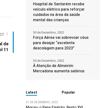
Hospital de Santarém recebe
veículo elétrico para reforçar
cuidados na área da saúde
mental das crianças
30 de Dezembro, 2022
ST
Força Aérea vai sobrevoar céus
para desejar “excelente
al de
descolagem para 2023”
ol 11
30 de Dezembro, 2022
À Atenção de Almeirim:
Mercadona aumenta salários
Latest
Popular
31 DE DEZEMBRO, 2022
Morreu o Papa Emérito, Bento XVI