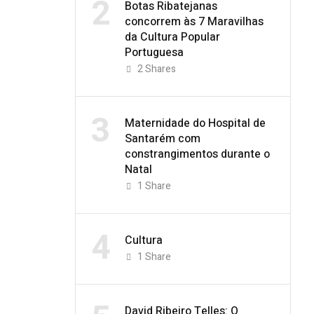
2
Botas Ribatejanas
concorrem às 7 Maravilhas
da Cultura Popular
Portuguesa
2
Shares
3
Maternidade do Hospital de
Santarém com
constrangimentos durante o
Natal
1
Share
4
Cultura
1
Share
David Ribeiro Telles: O