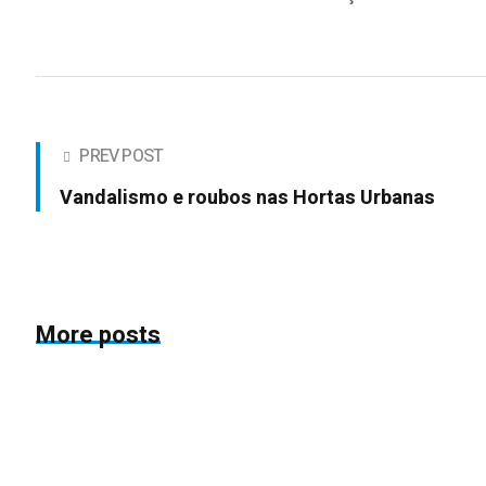
PREV POST
Vandalismo e roubos nas Hortas Urbanas
More posts