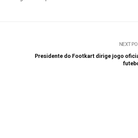
NEXT PO
Presidente do Footkart dirige jogo ofici
futeb