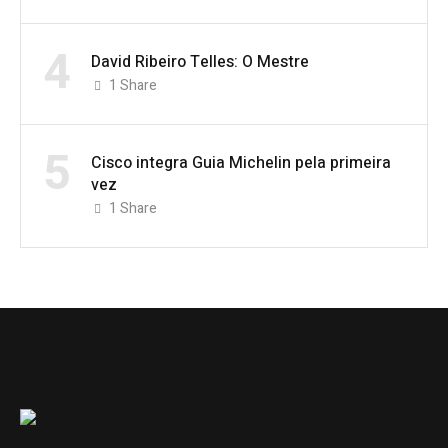
4
David Ribeiro Telles: O Mestre
1
Share
5
Cisco integra Guia Michelin pela primeira
vez
1
Share