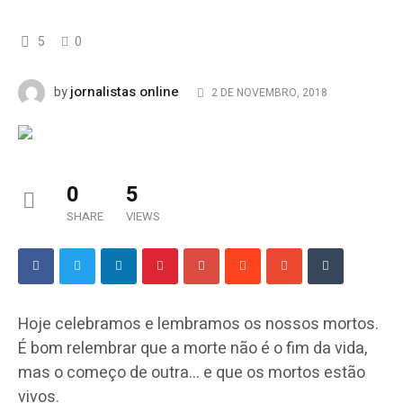
5
0
jornalistas online
by
2 DE NOVEMBRO, 2018
0
5
SHARE
VIEWS
Hoje celebramos e lembramos os nossos mortos.
É bom relembrar que a morte não é o fim da vida,
mas o começo de outra… e que os mortos estão
vivos.