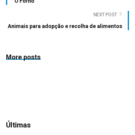
"O Forno"
NEXT POST
Animais para adopção e recolha de alimentos
More posts
Últimas