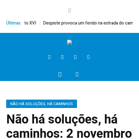
rito, Bento XVI
Últimas:
Despiste provoca um ferido na estrada do campo
NÃO HÁ SOLUÇÕES, HÁ CAMINHOS
Não há soluções, há
caminhos: 2 novembro