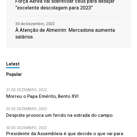
Força Aérea vai sobrevoar céus para desejar
“excelente descolagem para 2023”
30 de Dezembro, 2022
À Atenção de Almeirim: Mercadona aumenta
salários
Latest
Popular
31 DE DEZEMBRO, 2022
Morreu o Papa Emérito, Bento XVI
30 DE DEZEMBRO, 2022
Despiste provoca um ferido na estrada do campo
30 DE DEZEMBRO, 2022
Presidente da Assembleia é que decide o que vai para