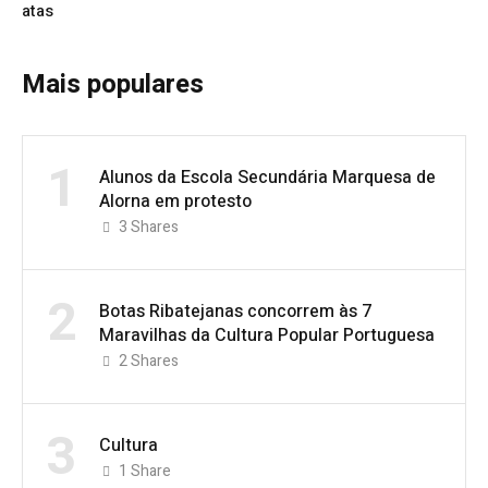
atas
Mais populares
1
Alunos da Escola Secundária Marquesa de
Alorna em protesto
3
Shares
2
Botas Ribatejanas concorrem às 7
Maravilhas da Cultura Popular Portuguesa
2
Shares
3
Cultura
1
Share