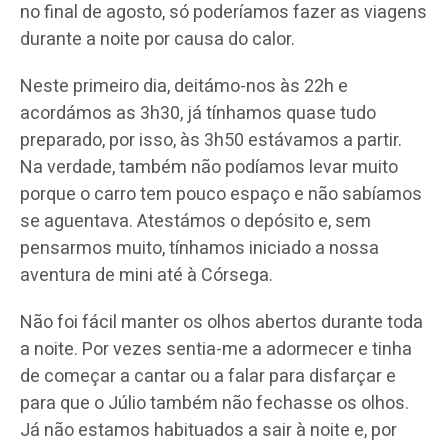
no final de agosto, só poderíamos fazer as viagens
durante a noite por causa do calor.
Neste primeiro dia, deitámo-nos às 22h e
acordámos as 3h30, já tínhamos quase tudo
preparado, por isso, às 3h50 estávamos a partir.
Na verdade, também não podíamos levar muito
porque o carro tem pouco espaço e não sabíamos
se aguentava. Atestámos o depósito e, sem
pensarmos muito, tínhamos iniciado a nossa
aventura de mini até à Córsega.
Não foi fácil manter os olhos abertos durante toda
a noite. Por vezes sentia-me a adormecer e tinha
de começar a cantar ou a falar para disfarçar e
para que o Júlio também não fechasse os olhos.
Já não estamos habituados a sair à noite e, por