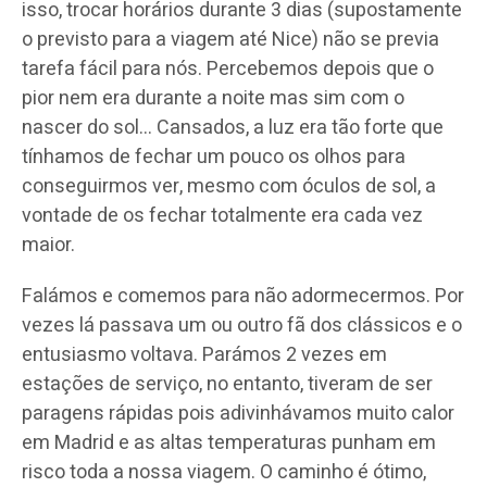
isso, trocar horários durante 3 dias (supostamente
o previsto para a viagem até Nice) não se previa
tarefa fácil para nós. Percebemos depois que o
pior nem era durante a noite mas sim com o
nascer do sol… Cansados, a luz era tão forte que
tínhamos de fechar um pouco os olhos para
conseguirmos ver, mesmo com óculos de sol, a
vontade de os fechar totalmente era cada vez
maior.
Falámos e comemos para não adormecermos. Por
vezes lá passava um ou outro fã dos clássicos e o
entusiasmo voltava. Parámos 2 vezes em
estações de serviço, no entanto, tiveram de ser
paragens rápidas pois adivinhávamos muito calor
em Madrid e as altas temperaturas punham em
risco toda a nossa viagem. O caminho é ótimo,