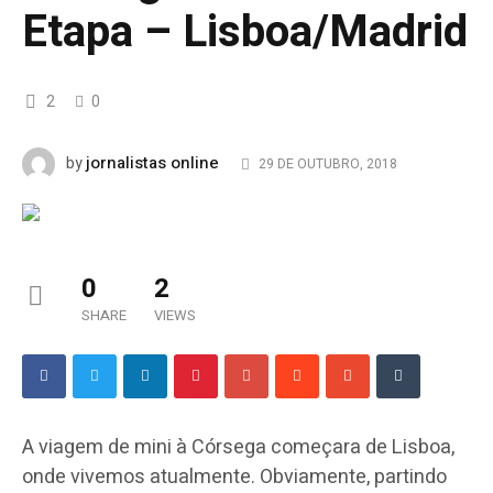
Etapa – Lisboa/Madrid
2
0
jornalistas online
by
29 DE OUTUBRO, 2018
0
2
SHARE
VIEWS
A viagem de mini à Córsega começara de Lisboa,
onde vivemos atualmente. Obviamente, partindo