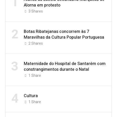
1
Alorna em protesto
3
Shares
2
Botas Ribatejanas concorrem às 7
Maravilhas da Cultura Popular Portuguesa
2
Shares
3
Maternidade do Hospital de Santarém com
constrangimentos durante o Natal
1
Share
4
Cultura
1
Share