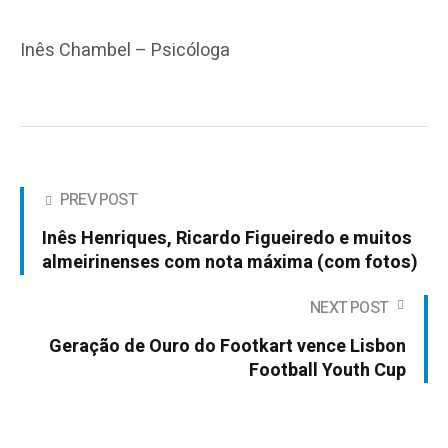
Inês Chambel – Psicóloga
PREV POST
Inês Henriques, Ricardo Figueiredo e muitos
almeirinenses com nota máxima (com fotos)
NEXT POST
Geração de Ouro do Footkart vence Lisbon
Football Youth Cup