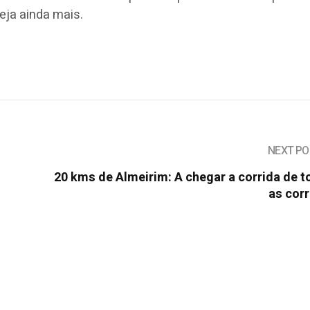
eja ainda mais.
NEXT PO
20 kms de Almeirim: A chegar a corrida de 
as cor