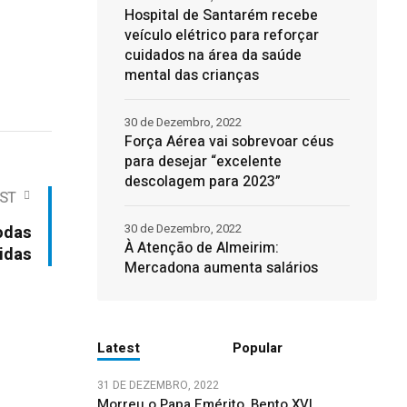
Hospital de Santarém recebe
veículo elétrico para reforçar
cuidados na área da saúde
mental das crianças
30 de Dezembro, 2022
Força Aérea vai sobrevoar céus
para desejar “excelente
descolagem para 2023”
ST
30 de Dezembro, 2022
todas
À Atenção de Almeirim:
ridas
Mercadona aumenta salários
Latest
Popular
31 DE DEZEMBRO, 2022
Morreu o Papa Emérito, Bento XVI