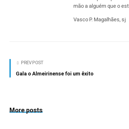
mão a alguém que o est
Vasco P. Magalhães, sj
PREV POST
Gala o Almeirinense foi um êxito
More posts