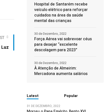
Hospital de Santarém recebe
veículo elétrico para reforçar
cuidados na área da saúde
mental das crianças
30 de Dezembro, 2022
ST
Força Aérea vai sobrevoar céus
para desejar “excelente
a Luz
descolagem para 2023”
30 de Dezembro, 2022
À Atenção de Almeirim:
Mercadona aumenta salários
Latest
Popular
31 DE DEZEMBRO, 2022
Morreu o Papa Emérito, Bento XVI