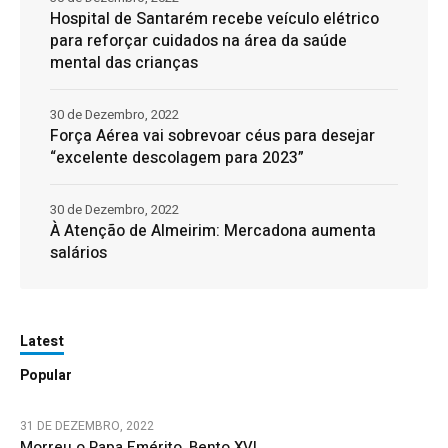
Hospital de Santarém recebe veículo elétrico
para reforçar cuidados na área da saúde
mental das crianças
30 de Dezembro, 2022
Força Aérea vai sobrevoar céus para desejar
“excelente descolagem para 2023”
30 de Dezembro, 2022
À Atenção de Almeirim: Mercadona aumenta
salários
Latest
Popular
31 DE DEZEMBRO, 2022
Morreu o Papa Emérito, Bento XVI