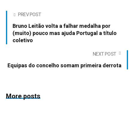
PREV POST
Bruno Leitão volta a falhar medalha por
(muito) pouco mas ajuda Portugal a título
coletivo
NEXT POST
Equipas do concelho somam primeira derrota
More posts