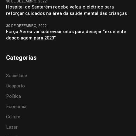
30 DE DEZEMBRO, 2022
Hospital de Santarém recebe veículo elétrico para
reforçar cuidados na área da saúde mental das crianças
30 DE DEZEMBRO, 2022
Força Aérea vai sobrevoar céus para desejar “excelente
descolagem para 2023”
Categorias
Sociedade
Desporto
Política
Economia
Cultura
Lazer