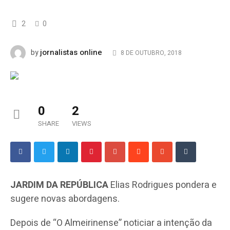
2
0
jornalistas online
by
8 DE OUTUBRO, 2018
0
2
SHARE
VIEWS
JARDIM DA REPÚBLICA
Elias Rodrigues pondera e
sugere novas abordagens.
Depois de “O Almeirinense” noticiar a intenção da