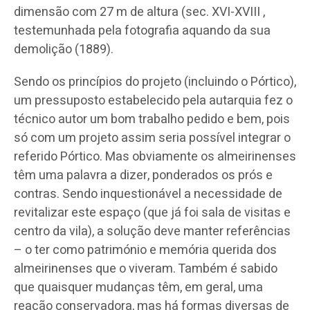
dimensão com 27 m de altura (sec. XVI-XVIII ,
testemunhada pela fotografia aquando da sua
demolição (1889).
Sendo os princípios do projeto (incluindo o Pórtico),
um pressuposto estabelecido pela autarquia fez o
técnico autor um bom trabalho pedido e bem, pois
só com um projeto assim seria possível integrar o
referido Pórtico. Mas obviamente os almeirinenses
têm uma palavra a dizer, ponderados os prós e
contras. Sendo inquestionável a necessidade de
revitalizar este espaço (que já foi sala de visitas e
centro da vila), a solução deve manter referências
– o ter como património e memória querida dos
almeirinenses que o viveram. Também é sabido
que quaisquer mudanças têm, em geral, uma
reação conservadora, mas há formas diversas de