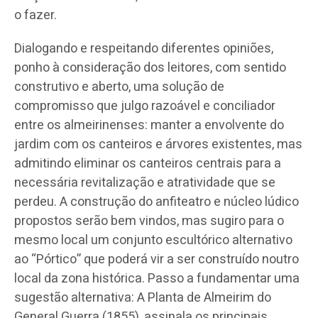
o fazer.
Dialogando e respeitando diferentes opiniões,
ponho à consideração dos leitores, com sentido
construtivo e aberto, uma solução de
compromisso que julgo razoável e conciliador
entre os almeirinenses: manter a envolvente do
jardim com os canteiros e árvores existentes, mas
admitindo eliminar os canteiros centrais para a
necessária revitalização e atratividade que se
perdeu. A construção do anfiteatro e núcleo lúdico
propostos serão bem vindos, mas sugiro para o
mesmo local um conjunto escultórico alternativo
ao “Pórtico” que poderá vir a ser construído noutro
local da zona histórica. Passo a fundamentar uma
sugestão alternativa: A Planta de Almeirim do
General Guerra (1855), assinala os principais