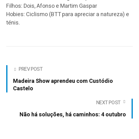
Filhos: Dois, Afonso e Martim Gaspar
Hobies: Ciclismo (BTT para apreciar a natureza) e
ténis.
PREV POST
Madeira Show aprendeu com Custódio
Castelo
NEXT POST
Não há soluções, há caminhos: 4 outubro