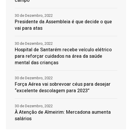
campo
30 de Dezembro, 2022
Presidente da Assembleia é que decide o que
vai para atas
30 de Dezembro, 2022
Hospital de Santarém recebe veículo elétrico
para reforçar cuidados na área da saúde
mental das crianças
30 de Dezembro, 2022
Força Aérea vai sobrevoar céus para desejar
“excelente descolagem para 2023”
30 de Dezembro, 2022
À Atenção de Almeirim: Mercadona aumenta
salários