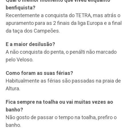
Qual o melhor momento que viveu enquanto
benfiquista?
Recentemente a conquista do TETRA, mas atrás o
apuramento para as 2 finais da liga Europa e a final
da taça dos Campeões.
E a maior desilusão?
A não conquista do penta, o penálti não marcado
pelo Veloso.
Como foram as suas férias?
Habitualmente as férias são passadas na praia de
Altura.
Fica sempre na toalha ou vai muitas vezes ao
banho?
Não gosto de passar o tempo na toalha, prefiro o
banho.