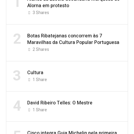
1
Alorna em protesto
3
Shares
2
Botas Ribatejanas concorrem às 7
Maravilhas da Cultura Popular Portuguesa
2
Shares
3
Cultura
1
Share
4
David Ribeiro Telles: O Mestre
1
Share
Cisco integra Guia Michelin pela primeira