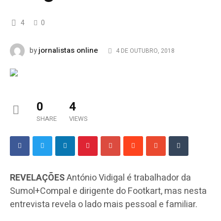
4
0
jornalistas online
by
4 DE OUTUBRO, 2018
0
4
SHARE
VIEWS
REVELAÇÕES
António Vidigal é trabalhador da
Sumol+Compal e dirigente do Footkart, mas nesta
entrevista revela o lado mais pessoal e familiar.