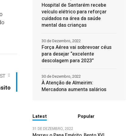
Hospital de Santarém recebe
veículo elétrico para reforçar
 o
cuidados na área da saúde
do
mental das crianças
30 de Dezembro, 2022
Força Aérea vai sobrevoar céus
para desejar “excelente
descolagem para 2023”
ST
30 de Dezembro, 2022
À Atenção de Almeirim:
sito
Mercadona aumenta salários
Latest
Popular
31 DE DEZEMBRO, 2022
Morreu o Papa Emérito, Bento XVI