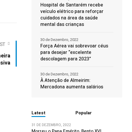
Hospital de Santarém recebe
veículo elétrico para reforçar
cuidados na área da saúde
mental das crianças
30 de Dezembro, 2022
ST
Força Aérea vai sobrevoar céus
para desejar “excelente
eira
descolagem para 2023”
siva
30 de Dezembro, 2022
À Atenção de Almeirim:
Mercadona aumenta salários
Latest
Popular
31 DE DEZEMBRO, 2022
Morreu o Papa Emérito, Bento XVI