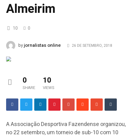
Almeirim
10
0
jornalistas online
by
26 DE SETEMBRO, 2018
0
10
SHARE
VIEWS
A Associação Desportiva Fazendense organizou,
no 22 setembro, um torneio de sub-10 com 10