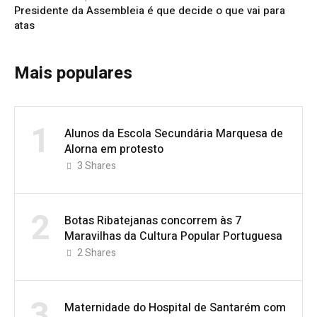
Presidente da Assembleia é que decide o que vai para
atas
Mais populares
1
Alunos da Escola Secundária Marquesa de
Alorna em protesto
3
Shares
2
Botas Ribatejanas concorrem às 7
Maravilhas da Cultura Popular Portuguesa
2
Shares
3
Maternidade do Hospital de Santarém com