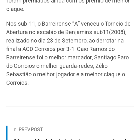
foram premiados ainda com os prémio de melhor
claque.
Nos sub-11, o Barreirense “A” venceu o Torneio de
Abertura no escalão de Benjamins sub11(2008),
realizado no dia 23 de Setembro, ao derrotar na
final a ACD Corroios por 3-1. Caio Ramos do
Barreirense foi o melhor marcador, Santiago Faro
do Corroios o melhor guarda-redes, Zélio
Sebastião o melhor jogador e a melhor claque o
Corroios.
PREV POST