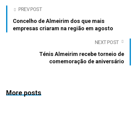
PREV POST
Concelho de Almeirim dos que mais
empresas criaram na região em agosto
NEXT POST
Ténis Almeirim recebe torneio de
comemoração de aniversário
More posts