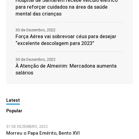
Hospital de Santarém recebe veículo elétrico
para reforçar cuidados na área da saúde
mental das crianças
30 de Dezembro, 2022
Força Aérea vai sobrevoar céus para desejar
“excelente descolagem para 2023”
30 de Dezembro, 2022
À Atenção de Almeirim: Mercadona aumenta
salários
Latest
Popular
31 DE DEZEMBRO, 2022
Morreu o Papa Emérito, Bento XVI