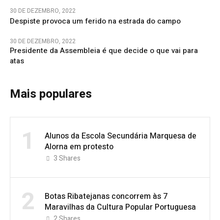
30 DE DEZEMBRO, 2022
Despiste provoca um ferido na estrada do campo
30 DE DEZEMBRO, 2022
Presidente da Assembleia é que decide o que vai para
atas
Mais populares
1
Alunos da Escola Secundária Marquesa de
Alorna em protesto
3
Shares
2
Botas Ribatejanas concorrem às 7
Maravilhas da Cultura Popular Portuguesa
2
Shares