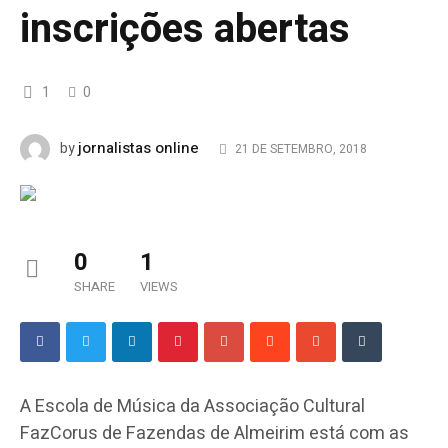
inscrições abertas
1
0
jornalistas online
by
21 DE SETEMBRO, 2018
0
1
SHARE
VIEWS
A Escola de Música da Associação Cultural
FazCorus de Fazendas de Almeirim está com as