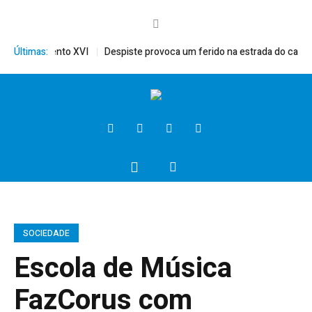
érito, Bento XVI
Últimas:
Despiste provoca um ferido na estrada do campo
SOCIEDADE
Escola de Música
FazCorus com