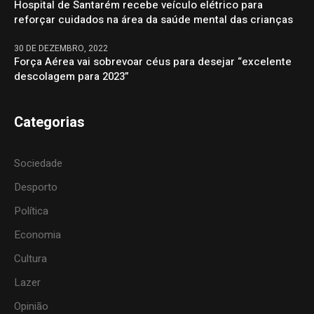
Hospital de Santarém recebe veículo elétrico para
reforçar cuidados na área da saúde mental das crianças
30 DE DEZEMBRO, 2022
Força Aérea vai sobrevoar céus para desejar “excelente
descolagem para 2023”
Categorias
Sociedade
Desporto
Política
Economia
Cultura
Lazer
Opinião