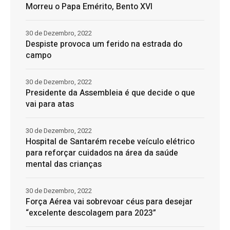
Morreu o Papa Emérito, Bento XVI
30 de Dezembro, 2022
Despiste provoca um ferido na estrada do
campo
30 de Dezembro, 2022
Presidente da Assembleia é que decide o que
vai para atas
30 de Dezembro, 2022
Hospital de Santarém recebe veículo elétrico
para reforçar cuidados na área da saúde
mental das crianças
30 de Dezembro, 2022
Força Aérea vai sobrevoar céus para desejar
“excelente descolagem para 2023”