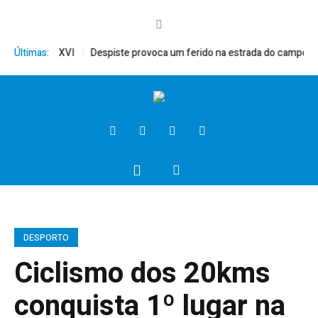
o, Bento XVI
Últimas:
Despiste provoca um ferido na estrada do campo
Pre
DESPORTO
Ciclismo dos 20kms
conquista 1º lugar na