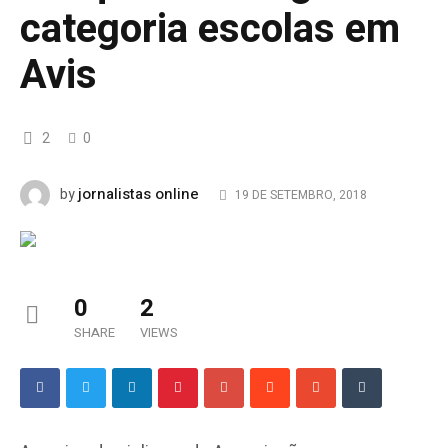
categoria escolas em
Avis
2
0
jornalistas online
by
19 DE SETEMBRO, 2018
0
2
SHARE
VIEWS