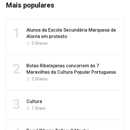
Mais populares
1
Alunos da Escola Secundária Marquesa de
Alorna em protesto
3
Shares
2
Botas Ribatejanas concorrem às 7
Maravilhas da Cultura Popular Portuguesa
2
Shares
3
Cultura
1
Share