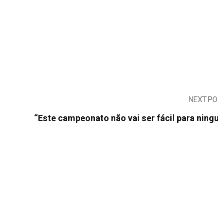
NEXT PO
“Este campeonato não vai ser fácil para nin