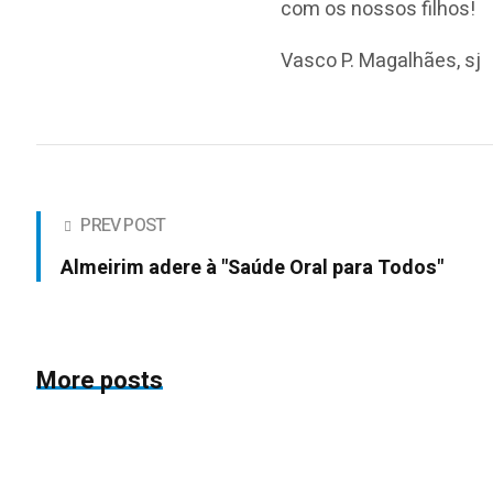
com os nossos filhos!
Vasco P. Magalhães, sj
PREV POST
Almeirim adere à "Saúde Oral para Todos"
More posts