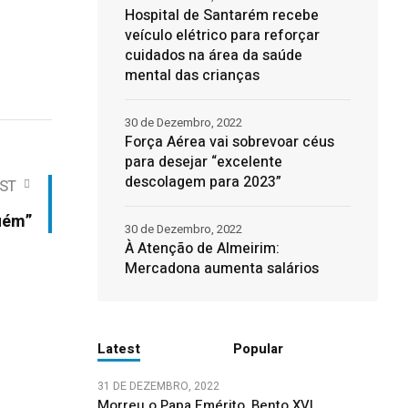
Hospital de Santarém recebe
veículo elétrico para reforçar
cuidados na área da saúde
mental das crianças
30 de Dezembro, 2022
Força Aérea vai sobrevoar céus
para desejar “excelente
descolagem para 2023”
ST
guém”
30 de Dezembro, 2022
À Atenção de Almeirim:
Mercadona aumenta salários
Latest
Popular
31 DE DEZEMBRO, 2022
Morreu o Papa Emérito, Bento XVI