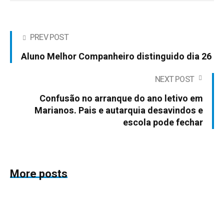
PREV POST
Aluno Melhor Companheiro distinguido dia 26
NEXT POST
Confusão no arranque do ano letivo em
Marianos. Pais e autarquia desavindos e
escola pode fechar
More posts