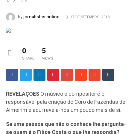
5
0
jornalistas online
by
17 DE SETEMBRO, 2018
0
5
SHARE
VIEWS
REVELAÇÕES
O músico e compositor é o
responsável pela criação do Coro de Fazendas de
Almeirim e aqui revela-nos um pouco mais de si.
Se uma pessoa que não o conhece lhe pergunta-
se quem é o Filipe Costa o que lhe respondia?