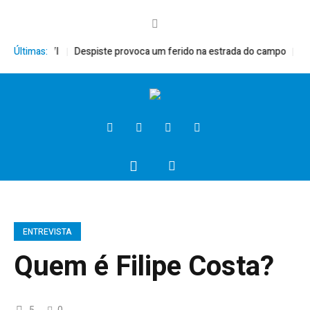
ento XVI
Últimas:
Despiste provoca um ferido na estrada do campo
Presiden
ENTREVISTA
Quem é Filipe Costa?