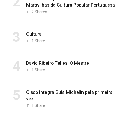
2
Maravilhas da Cultura Popular Portuguesa
2
Shares
3
Cultura
1
Share
4
David Ribeiro Telles: O Mestre
1
Share
5
Cisco integra Guia Michelin pela primeira
vez
1
Share