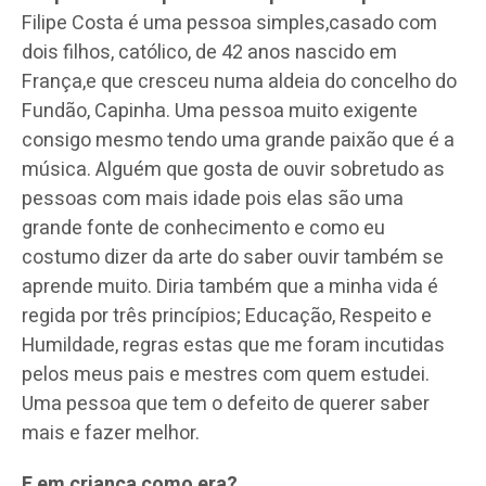
Filipe Costa é uma pessoa simples,casado com
dois filhos, católico, de 42 anos nascido em
França,e que cresceu numa aldeia do concelho do
Fundão, Capinha. Uma pessoa muito exigente
consigo mesmo tendo uma grande paixão que é a
música. Alguém que gosta de ouvir sobretudo as
pessoas com mais idade pois elas são uma
grande fonte de conhecimento e como eu
costumo dizer da arte do saber ouvir também se
aprende muito. Diria também que a minha vida é
regida por três princípios; Educação, Respeito e
Humildade, regras estas que me foram incutidas
pelos meus pais e mestres com quem estudei.
Uma pessoa que tem o defeito de querer saber
mais e fazer melhor.
E em criança como era?