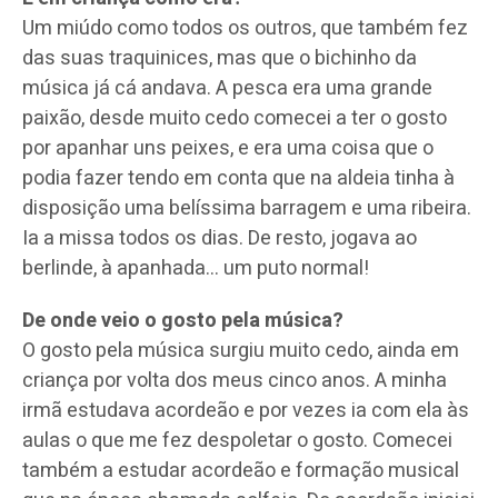
Um miúdo como todos os outros, que também fez
das suas traquinices, mas que o bichinho da
música já cá andava. A pesca era uma grande
paixão, desde muito cedo comecei a ter o gosto
por apanhar uns peixes, e era uma coisa que o
podia fazer tendo em conta que na aldeia tinha à
disposição uma belíssima barragem e uma ribeira.
Ia a missa todos os dias. De resto, jogava ao
berlinde, à apanhada… um puto normal!
De onde veio o gosto pela música?
O gosto pela música surgiu muito cedo, ainda em
criança por volta dos meus cinco anos. A minha
irmã estudava acordeão e por vezes ia com ela às
aulas o que me fez despoletar o gosto. Comecei
também a estudar acordeão e formação musical