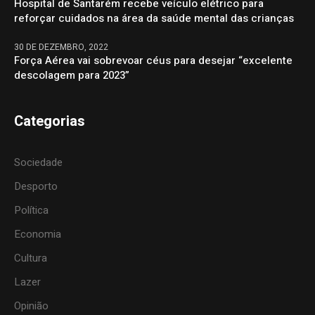
Hospital de Santarém recebe veículo elétrico para
reforçar cuidados na área da saúde mental das crianças
30 DE DEZEMBRO, 2022
Força Aérea vai sobrevoar céus para desejar “excelente
descolagem para 2023”
Categorias
Sociedade
Desporto
Política
Economia
Cultura
Lazer
Opinião