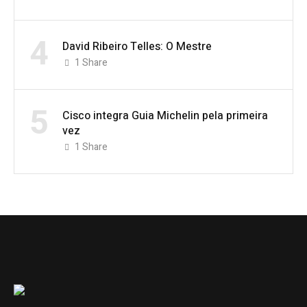
4
David Ribeiro Telles: O Mestre
1
Share
5
Cisco integra Guia Michelin pela primeira
vez
1
Share