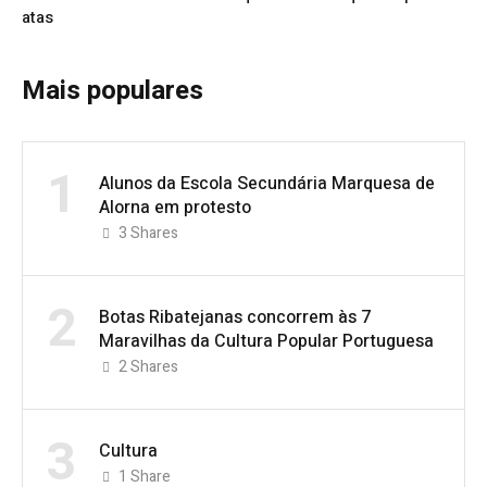
atas
Mais populares
1
Alunos da Escola Secundária Marquesa de
Alorna em protesto
3
Shares
2
Botas Ribatejanas concorrem às 7
Maravilhas da Cultura Popular Portuguesa
2
Shares
3
Cultura
1
Share