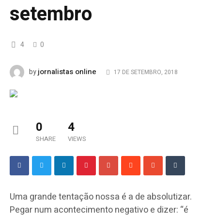
setembro
4
0
jornalistas online
by
17 DE SETEMBRO, 2018
0
4
SHARE
VIEWS
Uma grande tentação nossa é a de absolutizar.
Pegar num acontecimento negativo e dizer: “é