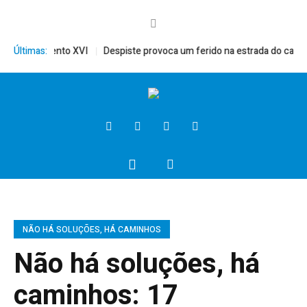
mérito, Bento XVI
Últimas:
Despiste provoca um ferido na estrada do campo
NÃO HÁ SOLUÇÕES, HÁ CAMINHOS
Não há soluções, há
caminhos: 17