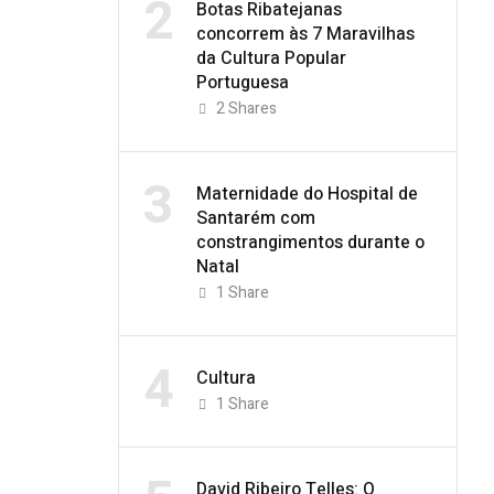
2
Botas Ribatejanas
concorrem às 7 Maravilhas
da Cultura Popular
Portuguesa
2
Shares
3
Maternidade do Hospital de
Santarém com
constrangimentos durante o
Natal
1
Share
4
Cultura
1
Share
David Ribeiro Telles: O