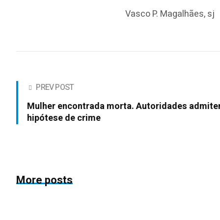
Vasco P. Magalhães, sj
PREV POST
Mulher encontrada morta. Autoridades admit
hipótese de crime
More posts