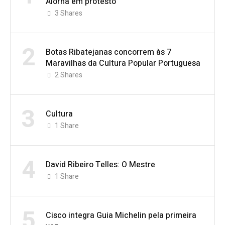
Alorna em protesto
3
Shares
2
Botas Ribatejanas concorrem às 7
Maravilhas da Cultura Popular Portuguesa
2
Shares
3
Cultura
1
Share
4
David Ribeiro Telles: O Mestre
1
Share
5
Cisco integra Guia Michelin pela primeira