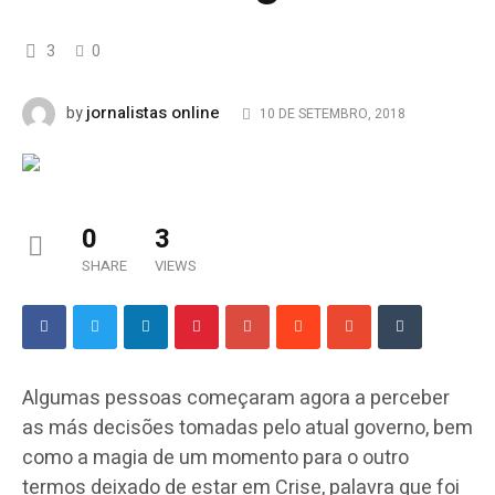
3
0
jornalistas online
by
10 DE SETEMBRO, 2018
0
3
SHARE
VIEWS
Algumas pessoas começaram agora a perceber
as más decisões tomadas pelo atual governo, bem
como a magia de um momento para o outro
termos deixado de estar em Crise, palavra que foi