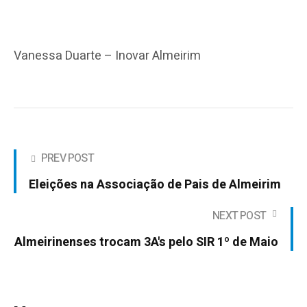
Vanessa Duarte – Inovar Almeirim
PREV POST
Eleições na Associação de Pais de Almeirim
NEXT POST
Almeirinenses trocam 3A's pelo SIR 1º de Maio