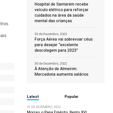
Hospital de Santarém recebe
veículo elétrico para reforçar
cuidados na área da saúde
mental das crianças
tros.
30 de Dezembro, 2022
mais
Força Aérea vai sobrevoar céus
para desejar “excelente
descolagem para 2023”
30 de Dezembro, 2022
À Atenção de Almeirim:
Mercadona aumenta salários
Latest
Popular
31 DE DEZEMBRO, 2022
Morreu o Papa Emérito, Bento XVI