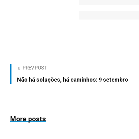
PREV POST
Não há soluções, há caminhos: 9 setembro
More posts