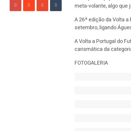
meta-volante, algo que j
A 26ª edição da Volta a 
setembro, ligando Águed
A Volta a Portugal do F
carismática da categori
FOTOGALERIA