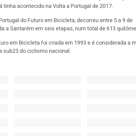
á tinha acontecido na Volta a Portugal de 2017.
Portugal do Futuro em Bicicleta, decorreu entre 5 a 9 de
a a Santarém em seis etapas, num total de 613 quilóme
uturo em Bicicleta foi criada em 1993 e é considerada a 
a sub23 do ciclismo nacional.