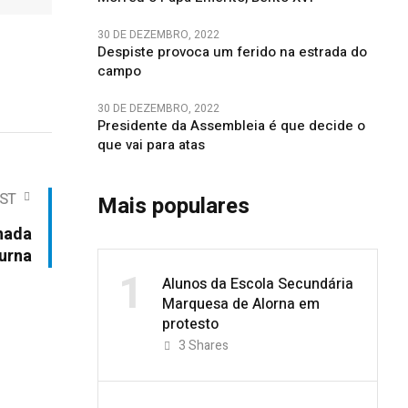
30 DE DEZEMBRO, 2022
Despiste provoca um ferido na estrada do
campo
30 DE DEZEMBRO, 2022
Presidente da Assembleia é que decide o
que vai para atas
ST
Mais populares
hada
urna
1
Alunos da Escola Secundária
Marquesa de Alorna em
protesto
3
Shares