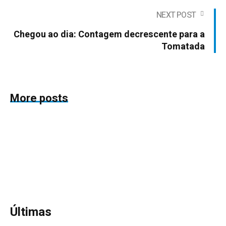
NEXT POST
Chegou ao dia: Contagem decrescente para a
Tomatada
More posts
Últimas