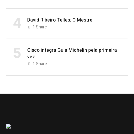
4
David Ribeiro Telles: O Mestre
1
Share
5
Cisco integra Guia Michelin pela primeira
vez
1
Share