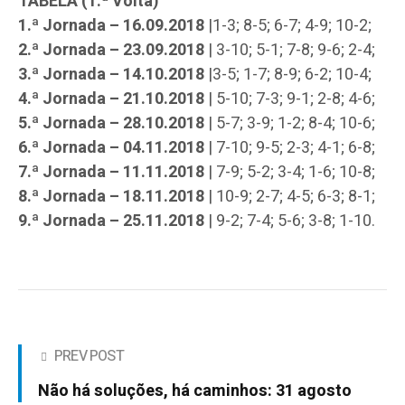
TABELA (1.ª Volta)
1.ª Jornada – 16.09.2018
|1-3; 8-5; 6-7; 4-9; 10-2;
2.ª Jornada – 23.09.2018
| 3-10; 5-1; 7-8; 9-6; 2-4;
3.ª Jornada – 14.10.2018
|3-5; 1-7; 8-9; 6-2; 10-4;
4.ª Jornada – 21.10.2018
| 5-10; 7-3; 9-1; 2-8; 4-6;
5.ª Jornada – 28.10.2018
| 5-7; 3-9; 1-2; 8-4; 10-6;
6.ª Jornada – 04.11.2018
| 7-10; 9-5; 2-3; 4-1; 6-8;
7.ª Jornada – 11.11.2018
| 7-9; 5-2; 3-4; 1-6; 10-8;
8.ª Jornada – 18.11.2018
| 10-9; 2-7; 4-5; 6-3; 8-1;
9.ª Jornada – 25.11.2018
| 9-2; 7-4; 5-6; 3-8; 1-10.
PREV POST
Não há soluções, há caminhos: 31 agosto