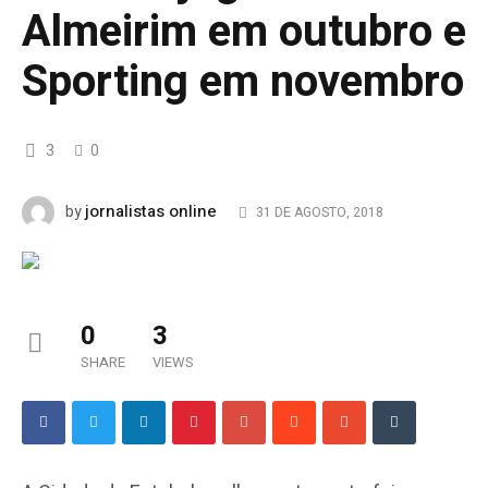
Almeirim em outubro e
Sporting em novembro
3
0
jornalistas online
by
31 DE AGOSTO, 2018
0
3
SHARE
VIEWS