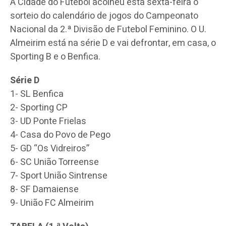
A Cidade do Futebol acolheu esta sexta-feira o
sorteio do calendário de jogos do Campeonato
Nacional da 2.ª Divisão de Futebol Feminino. O U.
Almeirim está na série D e vai defrontar, em casa, o
Sporting B e o Benfica.
Série D
1- SL Benfica
2- Sporting CP
3- UD Ponte Frielas
4- Casa do Povo de Pego
5- GD “Os Vidreiros”
6- SC União Torreense
7- Sport União Sintrense
8- SF Damaiense
9- União FC Almeirim​​​​​​​