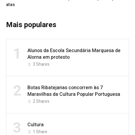
atas
Mais populares
1
Alunos da Escola Secundária Marquesa de
Alorna em protesto
3
Shares
2
Botas Ribatejanas concorrem às 7
Maravilhas da Cultura Popular Portuguesa
2
Shares
3
Cultura
1
Share