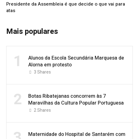
Presidente da Assembleia é que decide o que vai para
atas
Mais populares
1
Alunos da Escola Secundária Marquesa de
Alorna em protesto
3
Shares
2
Botas Ribatejanas concorrem às 7
Maravilhas da Cultura Popular Portuguesa
2
Shares
3
Maternidade do Hospital de Santarém com