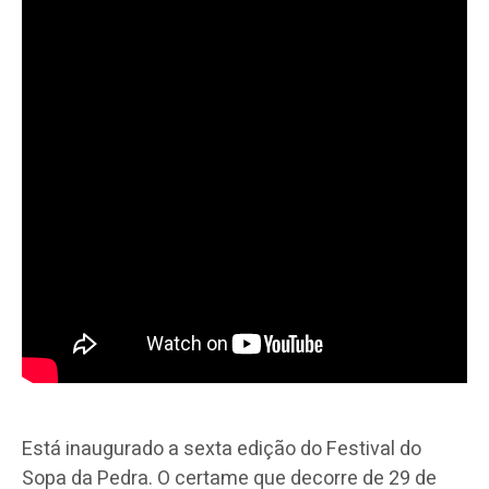
Está inaugurado a sexta edição do Festival do
Sopa da Pedra. O certame que decorre de 29 de