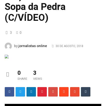
Sopa da Pedra
(C/VÍDEO)
3
0
jornalistas online
by
30 DE AGOSTO, 2018
0
3
SHARE
VIEWS