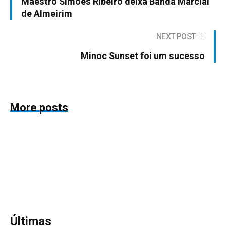
Maestro Simões Ribeiro deixa Banda Marcial
de Almeirim
NEXT POST
Minoc Sunset foi um sucesso
More posts
Últimas